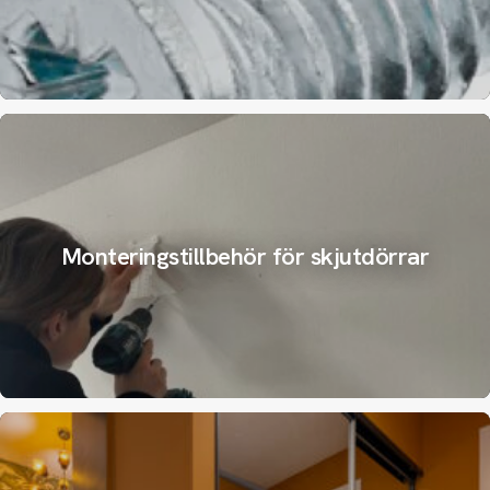
Monteringstillbehör för skjutdörrar