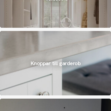
Knoppar till garderob