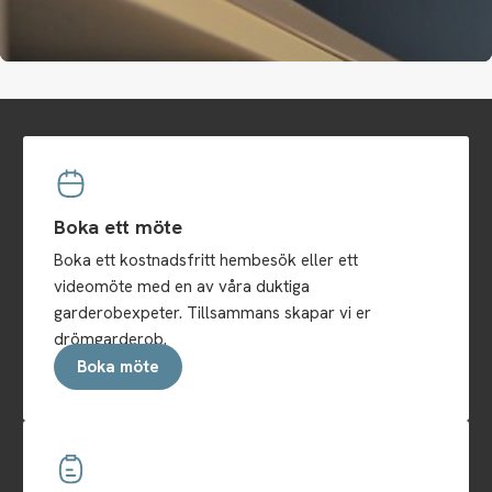
Boka ett möte
Boka ett kostnadsfritt hembesök eller ett
videomöte med en av våra duktiga
garderobexpeter. Tillsammans skapar vi er
drömgarderob.
Boka möte