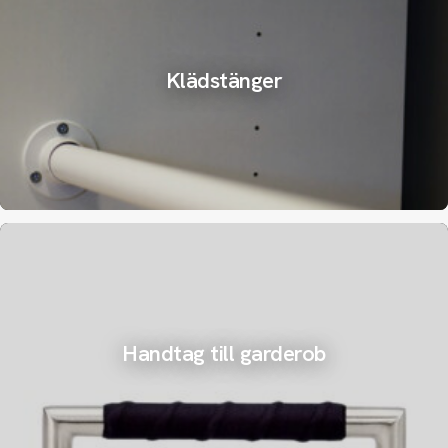
Klädstänger
Handtag till garderob