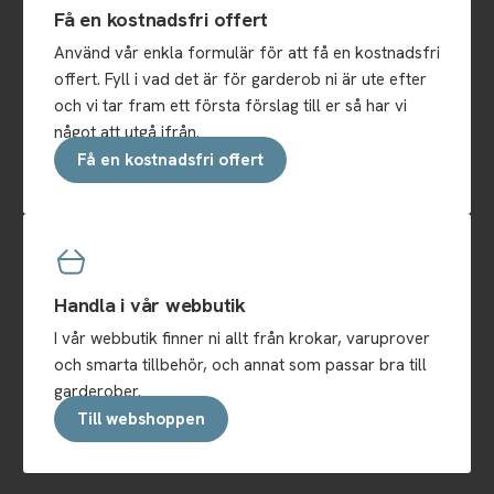
Få en kostnadsfri offert
Använd vår enkla formulär för att få en kostnadsfri
offert. Fyll i vad det är för garderob ni är ute efter
och vi tar fram ett första förslag till er så har vi
något att utgå ifrån.
Få en kostnadsfri offert
Handla i vår webbutik
I vår webbutik finner ni allt från krokar, varuprover
och smarta tillbehör, och annat som passar bra till
garderober.
Till webshoppen