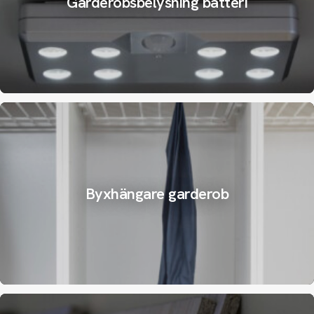
Garderobsbelysning batteri
Byxhängare garderob