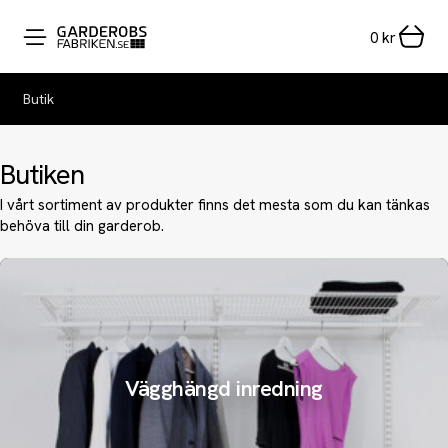
0
kr
Butik
Butiken
I vårt sortiment av produkter finns det mesta som du kan tänkas
behöva till din garderob.
Vägghängd inredning