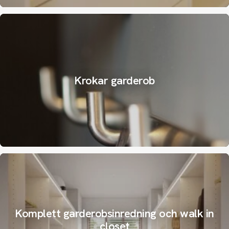
Krokar garderob
Komplett garderobsinredning och walk in
closet