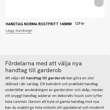
129
kr
HANDTAG NORMA ROSTFRITT 140MM
Lägg i kundvagn
Fördelarna med att välja nya
handtag till garderob
Att välja rätt
handtag till garderob
kan göra en stor
skillnad i din vardag. Ett bekvämt och praktiskt handtag
underlättar användningen av garderober och skåp, medan
ett snyggt handtag adderar en dekorativ touch som lyfter
hela rummet. Genom att byta ut gamla handtag mot nya
kan du snabbt ge hela möbeln ett uppdaterat och modernt