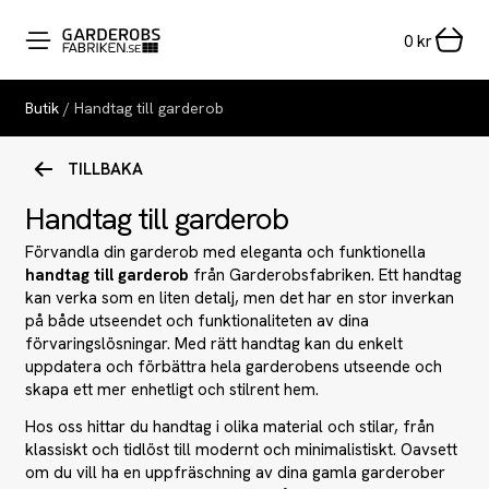
0
kr
Butik
/ Handtag till garderob
TILLBAKA
Handtag till garderob
Förvandla din garderob med eleganta och funktionella
handtag till garderob
från Garderobsfabriken. Ett handtag
kan verka som en liten detalj, men det har en stor inverkan
på både utseendet och funktionaliteten av dina
förvaringslösningar. Med rätt handtag kan du enkelt
uppdatera och förbättra hela garderobens utseende och
skapa ett mer enhetligt och stilrent hem.
Hos oss hittar du handtag i olika material och stilar, från
klassiskt och tidlöst till modernt och minimalistiskt. Oavsett
om du vill ha en uppfräschning av dina gamla garderober