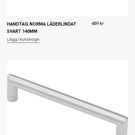
489
kr
HANDTAG NORMA LÄDERLINDAT
SVART 140MM
Lägg i kundvagn