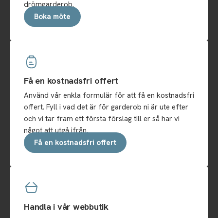
drömgarderob.
Boka möte
Få en kostnadsfri offert
Använd vår enkla formulär för att få en kostnadsfri
offert. Fyll i vad det är för garderob ni är ute efter
och vi tar fram ett första förslag till er så har vi
något att utgå ifrån.
Få en kostnadsfri offert
Handla i vår webbutik