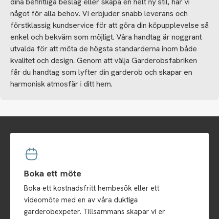
dina befintliga beslag eller skapa en helt ny stil, har vi
något för alla behov.
Vi erbjuder snabb leverans och
förstklassig kundservice för att göra din köpupplevelse så
enkel och bekväm som möjligt. Våra handtag är noggrant
utvalda för att möta de högsta standarderna inom både
kvalitet och design. Genom att välja Garderobsfabriken
får du handtag som lyfter din garderob och skapar en
harmonisk atmosfär i ditt hem.
Boka ett möte
Boka ett kostnadsfritt hembesök eller ett
videomöte med en av våra duktiga
garderobexpeter. Tillsammans skapar vi er