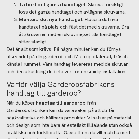
Ta bort det gamla handtaget
: Skruva försiktigt
loss det gamla handtaget och avlägsna skruvarna.
Montera det nya handtaget
: Placera det nya
handtaget på plats och fäst det med skruvarna. Dra
åt skruvarna med en skruvmejsel tills handtaget
sitter stadigt.
Det är allt som krävs! På några minuter kan du förnya
utseendet på din garderob och få en uppdaterad, fräsch
känsla i rummet. Våra handtag levereras med de skruvar
och den utrustning du behöver för en smidig installation.
Varför välja Garderobsfabrikens
handtag till garderob?
När du köper
handtag till garderob
från
Garderobsfabriken kan du vara säker på att du får
högkvalitativa och hållbara produkter. Vi satsar på material
och design som inte bara är estetiskt tilltalande utan också
praktiska och funktionella. Oavsett om du vill matcha med