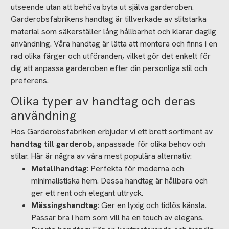
utseende utan att behöva byta ut själva garderoben.
Garderobsfabrikens handtag är tillverkade av slitstarka
material som säkerställer lång hållbarhet och klarar daglig
användning. Våra handtag är lätta att montera och finns i en
rad olika färger och utföranden, vilket gör det enkelt för
dig att anpassa garderoben efter din personliga stil och
preferens.
Olika typer av handtag och deras
användning
Hos Garderobsfabriken erbjuder vi ett brett sortiment av
handtag till garderob
, anpassade för olika behov och
stilar. Här är några av våra mest populära alternativ:
Metallhandtag
: Perfekta för moderna och
minimalistiska hem. Dessa handtag är hållbara och
ger ett rent och elegant uttryck.
Mässingshandtag
: Ger en lyxig och tidlös känsla.
Passar bra i hem som vill ha en touch av elegans.