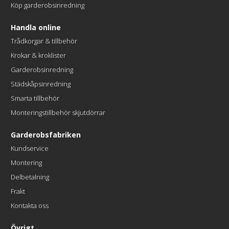
Köp garderobsinredning
Handla online
Trådkorgar & tillbehör
Krokar & kroklister
Garderobsinredning
Städskåpsinredning
Smarta tillbehör
Monteringstillbehör skjutdörrar
Garderobsfabriken
Kundservice
Montering
Delbetalning
Frakt
Kontakta oss
Övrigt