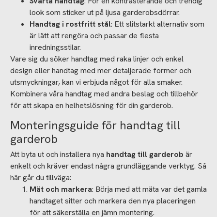
Svarta handtag
: För en kontrasterande och trendig
look som sticker ut på ljusa garderobsdörrar.
Handtag i rostfritt stål
: Ett slitstarkt alternativ som
är lätt att rengöra och passar de flesta
inredningsstilar.
Vare sig du söker handtag med raka linjer och enkel
design eller handtag med mer detaljerade former och
utsmyckningar, kan vi erbjuda något för alla smaker.
Kombinera våra handtag med andra beslag och tillbehör
för att skapa en helhetslösning för din garderob.
Monteringsguide för handtag till
garderob
Att byta ut och installera nya
handtag till garderob
är
enkelt och kräver endast några grundläggande verktyg. Så
här går du tillväga:
Mät och markera
: Börja med att mäta var det gamla
handtaget sitter och markera den nya placeringen
för att säkerställa en jämn montering.