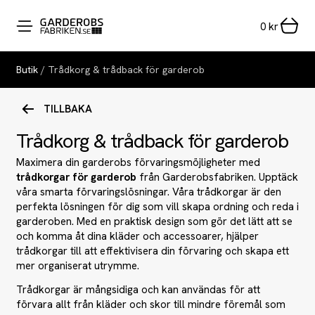
0
kr
Butik
/ Trådkorg & trådback för garderob
TILLBAKA
Trådkorg & trådback för garderob
Maximera din garderobs förvaringsmöjligheter med
trådkorgar för garderob
från Garderobsfabriken. Upptäck
våra smarta förvaringslösningar. Våra trådkorgar är den
perfekta lösningen för dig som vill skapa ordning och reda i
garderoben. Med en praktisk design som gör det lätt att se
och komma åt dina kläder och accessoarer, hjälper
trådkorgar till att effektivisera din förvaring och skapa ett
mer organiserat utrymme.
Trådkorgar är mångsidiga och kan användas för att
förvara allt från kläder och skor till mindre föremål som