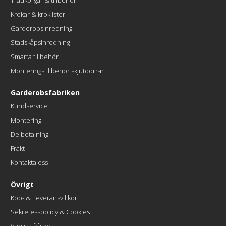
Trådkorgar & tillbehör
Krokar & kroklister
Garderobsinredning
Städskåpsinredning
Smarta tillbehör
Monteringstillbehör skjutdörrar
Garderobsfabriken
Kundservice
Montering
Delbetalning
Frakt
Kontakta oss
Övrigt
Köp- & Leveransvillkor
Sekretesspolicy & Cookies