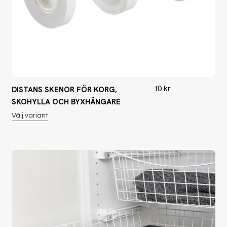
10
kr
DISTANS SKENOR FÖR KORG,
SKOHYLLA OCH BYXHÄNGARE
Välj variant