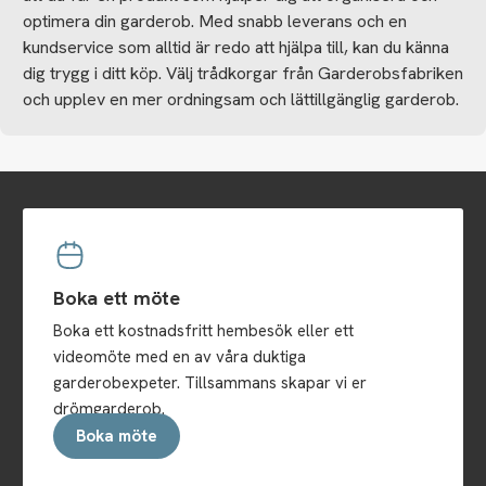
optimera din garderob. Med snabb leverans och en
kundservice som alltid är redo att hjälpa till, kan du känna
dig trygg i ditt köp. Välj trådkorgar från Garderobsfabriken
och upplev en mer ordningsam och lättillgänglig garderob.
Boka ett möte
Boka ett kostnadsfritt hembesök eller ett
videomöte med en av våra duktiga
garderobexpeter. Tillsammans skapar vi er
drömgarderob.
Boka möte