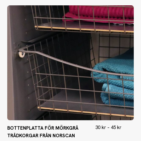
30
kr
–
45
kr
BOTTENPLATTA FÖR MÖRKGRÅ
TRÅDKORGAR FRÅN NORSCAN