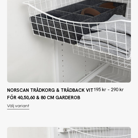
195
kr
–
290
kr
NORSCAN TRÅDKORG & TRÅDBACK VIT
FÖR 40,50,60 & 80 CM GARDEROB
Välj variant