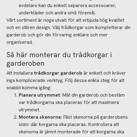
avdelare kan du enkelt separera accessoarer,
underkläder och andra små föremål.
Vårt sortiment är noga utvalt för att erbjuda hög kvalitet
och en stilren design. Välj trådkorgar som kompletterar din
garderob och gör din förvaring enklare och mer
organiserad.
Så här monterar du trådkorgar i
garderoben
Att installera
trådkorgar garderob
är enkelt och kräver
inga komplicerade verktyg. Följ dessa enkla steg för att
snabbt komma igång:
Planera utrymmet
: Mät din garderob och bestäm
var trådkorgarna ska placeras för att maximera
utrymmet.
Montera skenorna
: Fäst skenorna på garderobens
sidor där korgarna ska placeras. Kontrollera att
skenorna är jämnt monterade för att korgarna ska