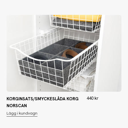
440
kr
KORGINSATS/SMYCKESLÅDA KORG
NORSCAN
Lägg i kundvagn