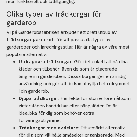
mer funktionell och lättillgänglig.
Olika typer av trådkorgar för
garderob
Vi på Garderobsfabriken erbjuder ett brett utbud av
trådkorgar garderob
för att passa alla typer av
garderober och inredningsstilar. Här är några av våra mest
populära alternativ:
Utdragbara trådkorgar
: Gör det enkelt att nå dina
kläder och tillbehör, även de som är placerade
längre in i garderoben. Dessa korgar ger en smidig
användning och gör att du kan utnyttja hela utrymmet
i din garderob.
Djupa trådkorgar
: Perfekta för större föremål som
vinterkläder, handdukar eller sängkläder. De är
idealiska för dig som behöver extra
förvaringsutrymme.
Trådkorgar med avdelare
: Ett utmärkt alternativ
för dig som vill hålla småsaker organiserade. Med