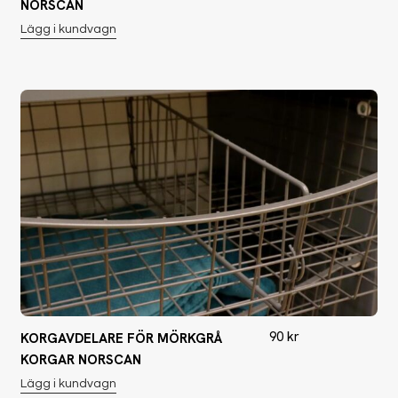
NORSCAN
Lägg i kundvagn
90
kr
KORGAVDELARE FÖR MÖRKGRÅ
KORGAR NORSCAN
Lägg i kundvagn