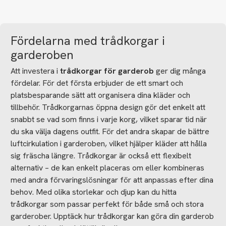
Fördelarna med trådkorgar i
garderoben
Att investera i
trådkorgar för garderob
ger dig många
fördelar. För det första erbjuder de ett smart och
platsbesparande sätt att organisera dina kläder och
tillbehör. Trådkorgarnas öppna design gör det enkelt att
snabbt se vad som finns i varje korg, vilket sparar tid när
du ska välja dagens outfit. För det andra skapar de bättre
luftcirkulation i garderoben, vilket hjälper kläder att hålla
sig fräscha längre.
Trådkorgar är också ett flexibelt
alternativ – de kan enkelt placeras om eller kombineras
med andra förvaringslösningar för att anpassas efter dina
behov. Med olika storlekar och djup kan du hitta
trådkorgar som passar perfekt för både små och stora
garderober. Upptäck hur trådkorgar kan göra din garderob