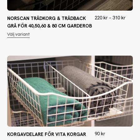
220
kr
–
310
kr
NORSCAN TRÅDKORG & TRÅDBACK
GRÅ FÖR 40,50,60 & 80 CM GARDEROB
Välj variant
90
kr
KORGAVDELARE FÖR VITA KORGAR