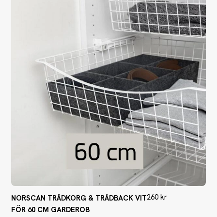
260
kr
NORSCAN TRÅDKORG & TRÅDBACK VIT
FÖR 60 CM GARDEROB