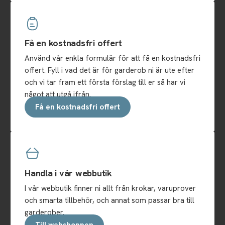
Få en kostnadsfri offert
Använd vår enkla formulär för att få en kostnadsfri
offert. Fyll i vad det är för garderob ni är ute efter
och vi tar fram ett första förslag till er så har vi
något att utgå ifrån.
Få en kostnadsfri offert
Handla i vår webbutik
I vår webbutik finner ni allt från krokar, varuprover
och smarta tillbehör, och annat som passar bra till
garderober.