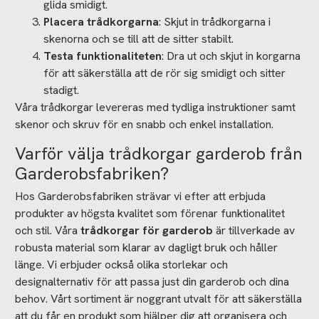
glida smidigt.
Placera trådkorgarna
: Skjut in trådkorgarna i
skenorna och se till att de sitter stabilt.
Testa funktionaliteten
: Dra ut och skjut in korgarna
för att säkerställa att de rör sig smidigt och sitter
stadigt.
Våra trådkorgar levereras med tydliga instruktioner samt
skenor och skruv för en snabb och enkel installation.
Varför välja trådkorgar garderob från
Garderobsfabriken?
Hos Garderobsfabriken strävar vi efter att erbjuda
produkter av högsta kvalitet som förenar funktionalitet
och stil. Våra
trådkorgar för garderob
är tillverkade av
robusta material som klarar av dagligt bruk och håller
länge. Vi erbjuder också olika storlekar och
designalternativ för att passa just din garderob och dina
behov.
Vårt sortiment är noggrant utvalt för att säkerställa
att du får en produkt som hjälper dig att organisera och