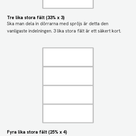
Tre lika stora fält (33% x 3)
Ska man dela in dörrarna med spröjs är detta den
vanligaste indelningen. 3 lika stora fält är ett säkert kort.
Fyra lika stora fält (25% x 4)