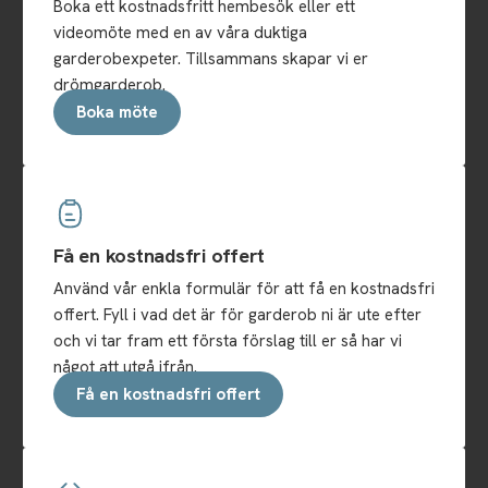
Boka ett kostnadsfritt hembesök eller ett
videomöte med en av våra duktiga
garderobexpeter. Tillsammans skapar vi er
drömgarderob.
Boka möte
Få en kostnadsfri offert
Använd vår enkla formulär för att få en kostnadsfri
offert. Fyll i vad det är för garderob ni är ute efter
och vi tar fram ett första förslag till er så har vi
något att utgå ifrån.
Få en kostnadsfri offert