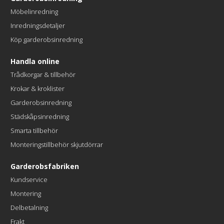
Möbelinredning
Inredningsdetaljer
Köp garderobsinredning
Handla online
Trådkorgar & tillbehör
Krokar & kroklister
Garderobsinredning
Städskåpsinredning
Smarta tillbehör
Monteringstillbehör skjutdörrar
Garderobsfabriken
Kundservice
Montering
Delbetalning
Frakt