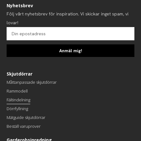
Nyhetsbrev
Följ vårt nyhetsbrev för inspiration. Vi skickar inget spam, vi
lovar!
Anmäl mig!
Skjutdörrar
Måttanpassade skjutdörrar
Rammodell
Fältindelning
Dörrfyllning
Mätguide skjutdörrar
Beställ varuprover
Garderobsinredning