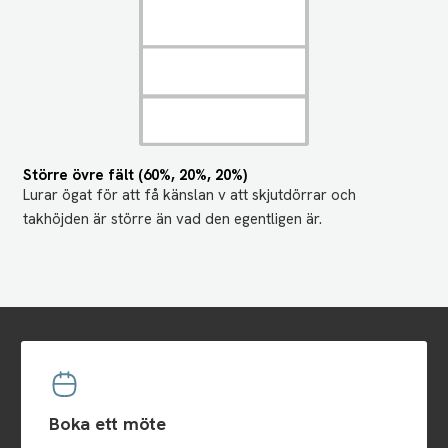
Större övre fält (60%, 20%, 20%)
Lurar ögat för att få känslan v att skjutdörrar och
takhöjden är större än vad den egentligen är.
Boka ett möte