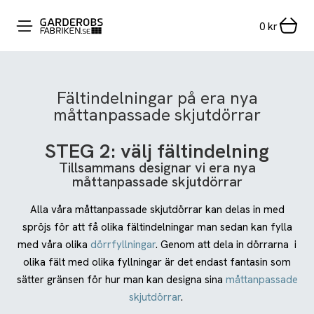
0
kr
Fältindelningar på era nya
måttanpassade skjutdörrar
STEG 2: välj fältindelning
Tillsammans designar vi era nya
måttanpassade skjutdörrar
Alla våra måttanpassade skjutdörrar kan delas in med
spröjs för att få olika fältindelningar man sedan kan fylla
med våra olika
dörrfyllningar
. Genom att dela in dörrarna i
olika fält med olika fyllningar är det endast fantasin som
sätter gränsen för hur man kan designa sina
måttanpassade
skjutdörrar
.