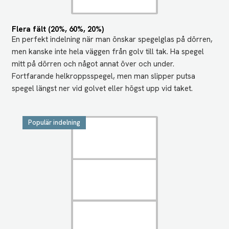
Flera fält (20%, 60%, 20%)
En perfekt indelning när man önskar spegelglas på dörren,
men kanske inte hela väggen från golv till tak. Ha spegel
mitt på dörren och något annat över och under.
Fortfarande helkroppsspegel, men man slipper putsa
spegel längst ner vid golvet eller högst upp vid taket.
Populär indelning