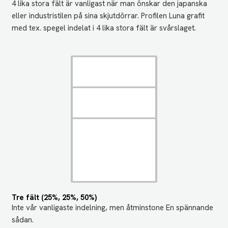
4 lika stora fält är vanligast när man önskar den japanska
eller industristilen på sina skjutdörrar. Profilen Luna grafit
med tex. spegel indelat i 4 lika stora fält är svårslaget.
Tre fält (25%, 25%, 50%)
Inte vår vanligaste indelning, men åtminstone En spännande
sådan.