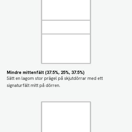
Mindre mittenfält (37.5%, 25%, 37.5%)
Sätt en lagom stor prägel på skjutdörrar med ett
signaturfält mitt på dörren.