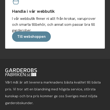
Handla i vår webbutik
I vår webbutik finner ni allt från krokar, varuprover
och smarta tillbehör, och annat som passar bra till
garderober.
Till webshoppen
Vårt mål är att leverera marknadens bästa kvalitet till bästa
pris. Vi tror att en blandning med högsta service, största
kunskap och bra pris kommer ge oss Sveriges mest nöjda
garderobskunder.