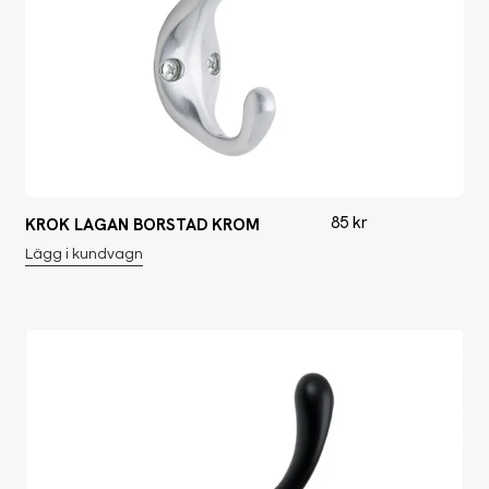
85
kr
KROK LAGAN BORSTAD KROM
Lägg i kundvagn