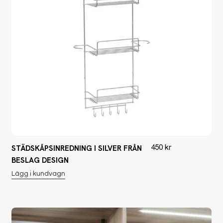
450
kr
STÄDSKÅPSINREDNING I SILVER FRÅN
BESLAG DESIGN
Lägg i kundvagn