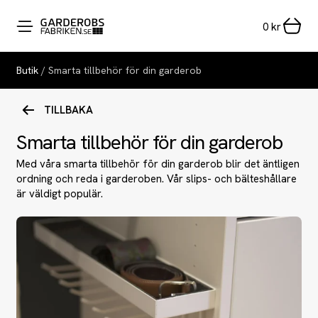
0
kr
Butik
/ Smarta tillbehör för din garderob
TILLBAKA
Smarta tillbehör för din garderob
Med våra smarta tillbehör för din garderob blir det äntligen
ordning och reda i garderoben. Vår slips- och bälteshållare
är väldigt populär.