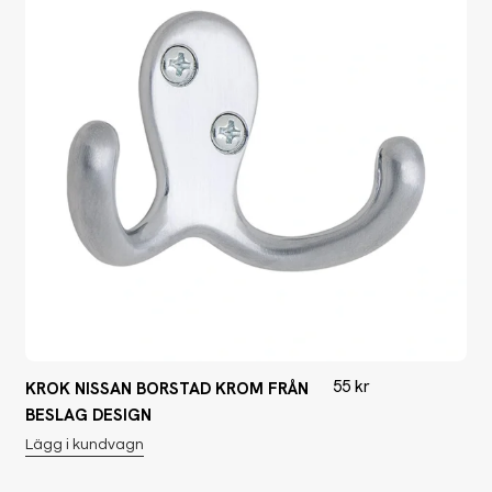
55
kr
KROK NISSAN BORSTAD KROM FRÅN
BESLAG DESIGN
Lägg i kundvagn