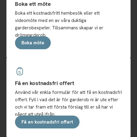
Boka ett möte
Boka ett kostnadsfritt hembesök eller ett
videomöte med en av våra duktiga
garderobexpeter. Tillsammans skapar vi er
drömgarderob.
Boka möte
Få en kostnadsfri offert
Använd vår enkla formulär för att få en kostnadsfri
offert. Fyll i vad det är för garderob ni är ute efter
och vi tar fram ett första förslag till er så har vi
något att utgå ifrån.
Få en kostnadsfri offert