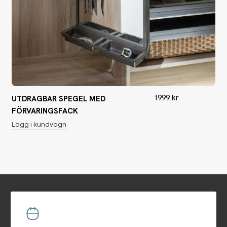
1999
kr
UTDRAGBAR SPEGEL MED
FÖRVARINGSFACK
Lägg i kundvagn