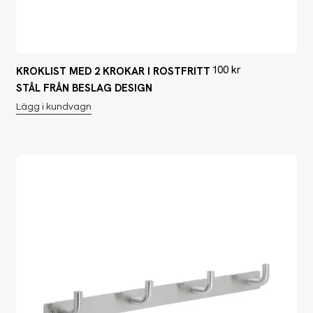
100
kr
KROKLIST MED 2 KROKAR I ROSTFRITT
STÅL FRÅN BESLAG DESIGN
Lägg i kundvagn