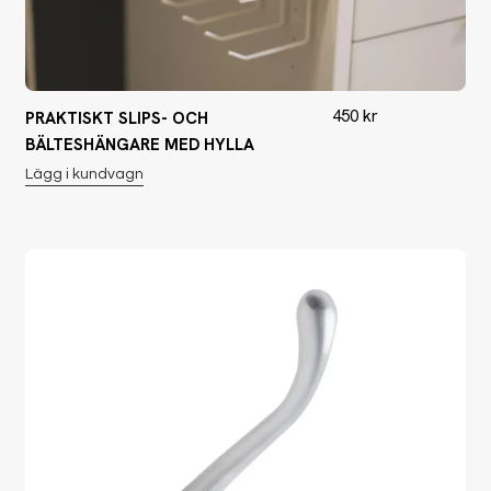
450
kr
PRAKTISKT SLIPS- OCH
BÄLTESHÄNGARE MED HYLLA
Lägg i kundvagn