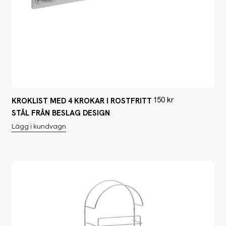
150
kr
KROKLIST MED 4 KROKAR I ROSTFRITT
STÅL FRÅN BESLAG DESIGN
Lägg i kundvagn