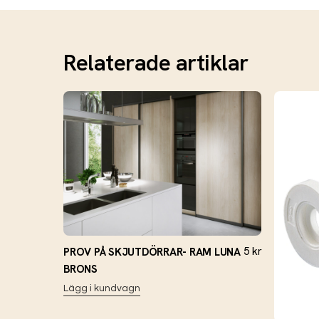
Relaterade artiklar
5
kr
PROV PÅ SKJUTDÖRRAR- RAM LUNA
BRONS
Lägg i kundvagn