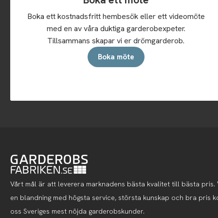
Boka ett kostnadsfritt hembesök eller ett videomöte
med en av våra duktiga garderobexpeter.
Tillsammans skapar vi er drömgarderob.
Boka möte
Vårt mål är att leverera marknadens bästa kvalitet till bästa pris. V
en blandning med högsta service, största kunskap och bra pris 
oss Sveriges mest nöjda garderobskunder.