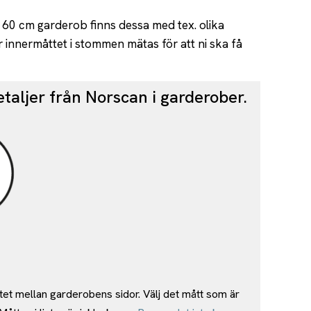
d 60 cm garderob finns dessa med tex. olika
innermåttet i stommen mätas för att ni ska få
taljer från Norscan i garderober.
tet mellan garderobens sidor. Välj det mått som är