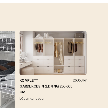
28050
kr
KOMPLETT
GARDEROBSINREDNING 280-300
CM
Lägg i kundvagn