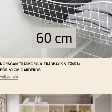
260
kr
NORSCAN TRÅDKORG & TRÅDBACK VIT
FÖR 60 CM GARDEROB
Välj variant