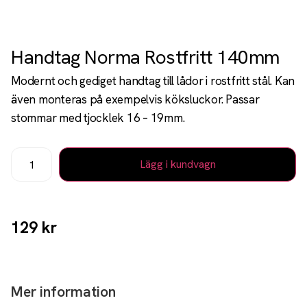
Handtag Norma Rostfritt 140mm
Modernt och gediget handtag till lådor i rostfritt stål. Kan
även monteras på exempelvis köksluckor. Passar
stommar med tjocklek 16 – 19mm.
Lägg i kundvagn
129
kr
Mer information