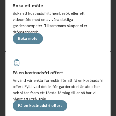
Boka ett möte
Boka ett kostnadsfritt hembesök eller ett
videomöte med en av våra duktiga
garderobexpeter. Tillsammans skapar vi er
drömgarderob.
Boka möte
Få en kostnadsfri offert
Använd vår enkla formulär för att få en kostnadsfri
offert. Fyll i vad det är för garderob ni är ute efter
och vi tar fram ett första förslag till er så har vi
något att utgå ifrån.
Få en kostnadsfri offert