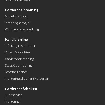
Garderobsinredning
Möbelinredning
Inredningsdetaljer
Köp garderobsinredning
Handla online
Trådkorgar & tillbehör
Krokar & kroklister
Garderobsinredning
Städskåpsinredning
Smarta tillbehör
Monteringstillbehör skjutdörrar
Garderobsfabriken
Kundservice
Montering