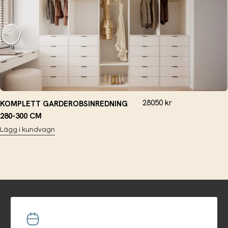
28050
kr
KOMPLETT GARDEROBSINREDNING
280-300 CM
Lägg i kundvagn