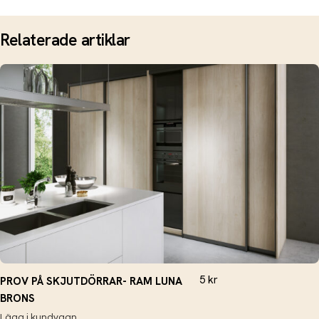
Relaterade artiklar
5
kr
PROV PÅ SKJUTDÖRRAR- RAM LUNA
BRONS
Lägg i kundvagn