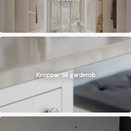
Knoppar till garderob