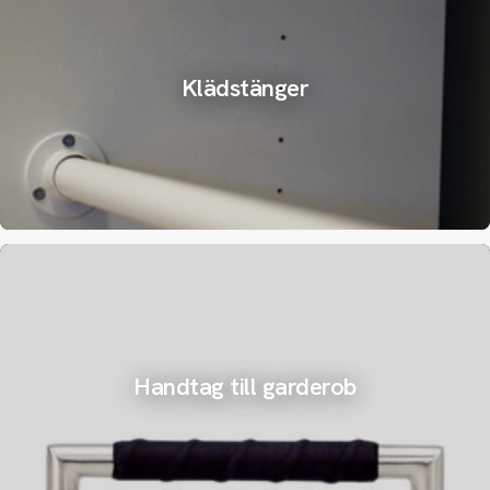
Klädstänger
Handtag till garderob