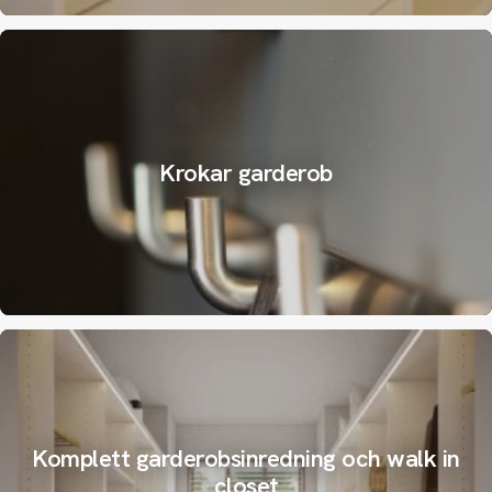
Krokar garderob
Komplett garderobsinredning och walk in
closet