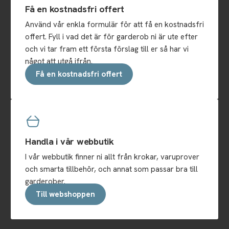
Få en kostnadsfri offert
Använd vår enkla formulär för att få en kostnadsfri
offert. Fyll i vad det är för garderob ni är ute efter
och vi tar fram ett första förslag till er så har vi
något att utgå ifrån.
Få en kostnadsfri offert
Handla i vår webbutik
I vår webbutik finner ni allt från krokar, varuprover
och smarta tillbehör, och annat som passar bra till
garderober.
Till webshoppen