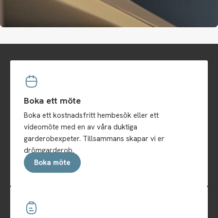
Boka ett möte
Boka ett kostnadsfritt hembesök eller ett
videomöte med en av våra duktiga
garderobexpeter. Tillsammans skapar vi er
drömgarderob.
Boka möte