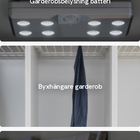
Garderobsbelysning batteri
Byxhängare garderob