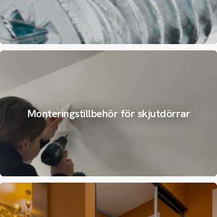
Monteringstillbehör för skjutdörrar