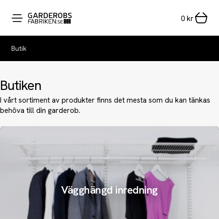
0
kr
Butik
Butiken
I vårt sortiment av produkter finns det mesta som du kan tänkas
behöva till din garderob.
Vägghängd inredning