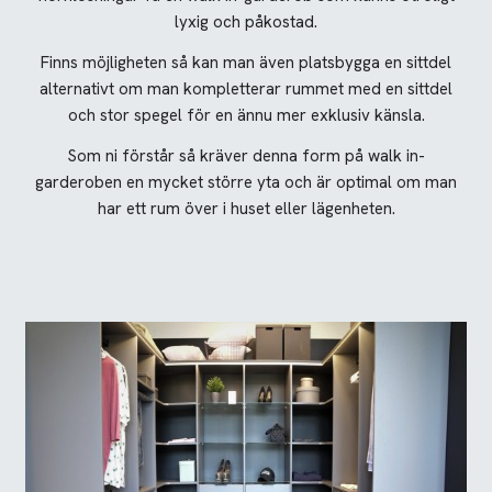
lyxig och påkostad.
Finns möjligheten så kan man även platsbygga en sittdel
alternativt om man kompletterar rummet med en sittdel
och stor spegel för en ännu mer exklusiv känsla.
Som ni förstår så kräver denna form på walk in-
garderoben en mycket större yta och är optimal om man
har ett rum över i huset eller lägenheten.