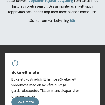
batteridriven,
uppladdningsbar belysning
som tänds med
hjälp av rörelsesensor. Dessa monteras enkelt upp i
topphyllan och laddas upp med medföljande micro-usb.
Läs mer om vår belysning
här!
Boka ett möte
Boka ett kostnadsfritt hembesök eller ett
videomöte med en av våra duktiga
garderobexpeter. Tillsammans skapar vi er
drömgarderob.
Boka möte