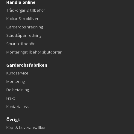
Handla online
Trådkorgar & tillbehör
Krokar & kroklister
Garderobsinredning
Städskåpsinredning
Smarta tillbehör
Monteringstillbehör skjutdörrar
Garderobsfabriken
Kundservice
Montering
Delbetalning
Frakt
Kontakta oss
Övrigt
Köp- & Leveransvillkor