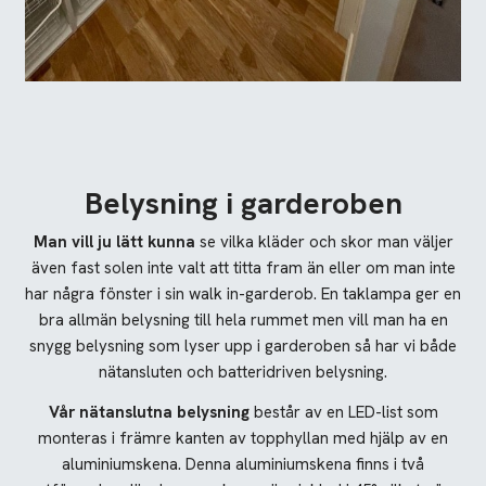
Belysning i garderoben
Man vill ju lätt kunna
se vilka kläder och skor man väljer
även fast solen inte valt att titta fram än eller om man inte
har några fönster i sin walk in-garderob. En taklampa ger en
bra allmän belysning till hela rummet men vill man ha en
snygg belysning som lyser upp i garderoben så har vi både
nätansluten och batteridriven belysning.
Vår nätanslutna belysning
består av en LED-list som
monteras i främre kanten av topphyllan med hjälp av en
aluminiumskena. Denna aluminiumskena finns i två