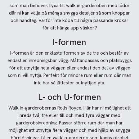
som man behöver. Lyxa till walk in-garderoben med lådor
där ni kan välja på många snygga detaljer så som knoppar
och handtag. Varför inte köpa till några passande krokar
för att hänga upp väskor?
I-formen
I-formen är den enklaste formen av de tre och består av
endast en inredningsbar vägg. Måttanpassas och platsbyggs
för att utnyttja hela väggen eller endast den del av väggen
som ni vill nyttja. Perfekt för mindre rum eller rum där man
inte har så jättestor outnyttjad yta.
L- och U-formen
Walk in-garderobernas Rolls Royce. Här har ni möjlighet att
inreda två, tre eller till och med fyra väggar med
garderobsinredning. Passar större rum där man har
möjlighet att utnyttja flera väggar och med hjälp av snygga
hörnlösningar få en walk in-garderob som känns otroligt