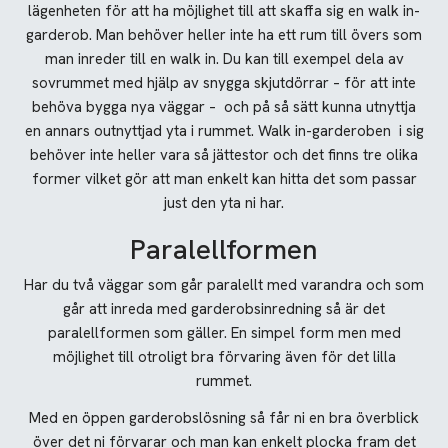
lägenheten för att ha möjlighet till att skaffa sig en walk in-
garderob. Man behöver heller inte ha ett rum till övers som
man inreder till en walk in. Du kan till exempel dela av
sovrummet med hjälp av snygga skjutdörrar – för att inte
behöva bygga nya väggar – och på så sätt kunna utnyttja
en annars outnyttjad yta i rummet. Walk in-garderoben i sig
behöver inte heller vara så jättestor och det finns tre olika
former vilket gör att man enkelt kan hitta det som passar
just den yta ni har.
Paralellformen
Har du två väggar som går paralellt med varandra och som
går att inreda med garderobsinredning så är det
paralellformen som gäller. En simpel form men med
möjlighet till otroligt bra förvaring även för det lilla
rummet.
Med en öppen garderobslösning så får ni en bra överblick
över det ni förvarar och man kan enkelt plocka fram det