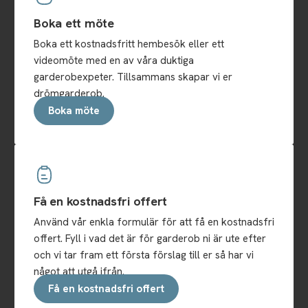
Boka ett möte
Boka ett kostnadsfritt hembesök eller ett
videomöte med en av våra duktiga
garderobexpeter. Tillsammans skapar vi er
drömgarderob.
Boka möte
Få en kostnadsfri offert
Använd vår enkla formulär för att få en kostnadsfri
offert. Fyll i vad det är för garderob ni är ute efter
och vi tar fram ett första förslag till er så har vi
något att utgå ifrån.
Få en kostnadsfri offert