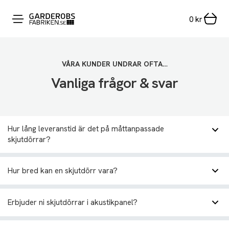
0
kr
VÅRA KUNDER UNDRAR OFTA…
Vanliga frågor & svar
Hur lång leveranstid är det på måttanpassade
skjutdörrar?
Hur bred kan en skjutdörr vara?
Erbjuder ni skjutdörrar i akustikpanel?