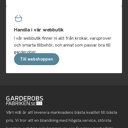
Handla i vår webbutik
I vår webbutik finner ni allt från krokar, varuprover
och smarta tillbehör, och annat som passar bra till
garderober.
Till webshoppen
Vårt mål är att leverera marknadens bästa kvalitet till bästa
pris. Vi tror att en blandning med högsta service, största