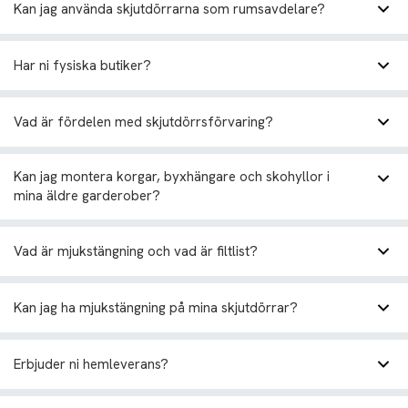
Kan jag använda skjutdörrarna som rumsavdelare?
Har ni fysiska butiker?
https://garderobsfabriken.se/nyhet-skjutdorrar-
med-akustikpanel/
Vad är fördelen med skjutdörrsförvaring?
Kan jag montera korgar, byxhängare och skohyllor i
mina äldre garderober?
Vad är mjukstängning och vad är filtlist?
Kan jag ha mjukstängning på mina skjutdörrar?
Erbjuder ni hemleverans?