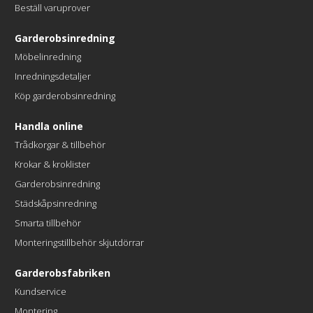
Beställ varuprover
Garderobsinredning
Möbelinredning
Inredningsdetaljer
Köp garderobsinredning
Handla online
Trådkorgar & tillbehör
Krokar & kroklister
Garderobsinredning
Städskåpsinredning
Smarta tillbehör
Monteringstillbehör skjutdörrar
Garderobsfabriken
Kundservice
Montering