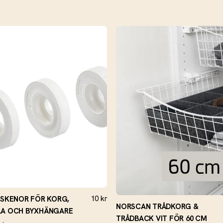
10
kr
 SKENOR FÖR KORG,
NORSCAN TRÅDKORG &
LA OCH BYXHÄNGARE
TRÅDBACK VIT FÖR 60 CM