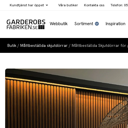
Kundtjänst har
öppet
Våra butiker
Kontakta oss
Telefon: 05
Webbutik
Sortiment
Inspiration
Butik
/
Måttbeställda skjutdörrar
/ Måttbeställda Skjutdörrar för