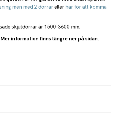
ösning men med 2 dörrar
eller
här för att komma
assade skjutdörrar är 1500-3600 mm.
 Mer information finns längre ner på sidan.