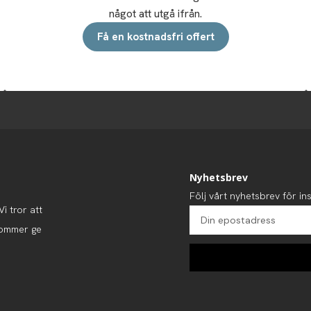
något att utgå ifrån.
Få en kostnadsfri offert
Nyhetsbrev
Följ vårt nyhetsbrev för ins
i tror att
kommer ge