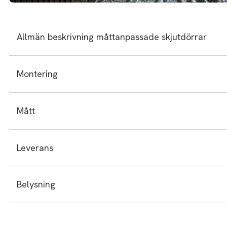
Allmän beskrivning måttanpassade skjutdörrar
Montering
Mått
Leverans
Belysning