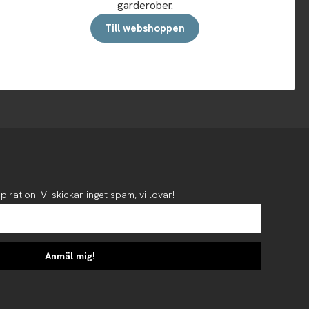
garderober.
Till webshoppen
piration. Vi skickar inget spam, vi lovar!
Anmäl mig!