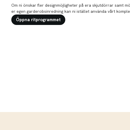
Om ni önskar fler designmöjligheter på era skjutdörrar samt mö
er egen garderobsinredning kan ni istället använda vårt komple
Öppna ritprogrammet