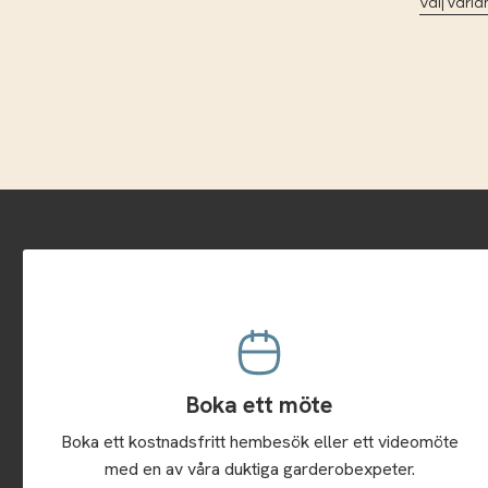
Välj varia
Boka ett möte
Boka ett kostnadsfritt hembesök eller ett videomöte
med en av våra duktiga garderobexpeter.