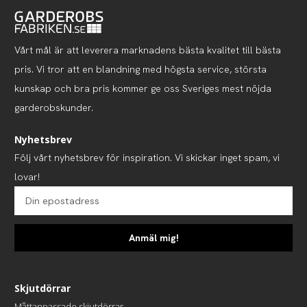
Vårt mål är att leverera marknadens bästa kvalitet till bästa
pris. Vi tror att en blandning med högsta service, största
kunskap och bra pris kommer ge oss Sveriges mest nöjda
garderobskunder.
Nyhetsbrev
Följ vårt nyhetsbrev för inspiration. Vi skickar inget spam, vi
lovar!
Anmäl mig!
Skjutdörrar
Måttanpassade skjutdörrar