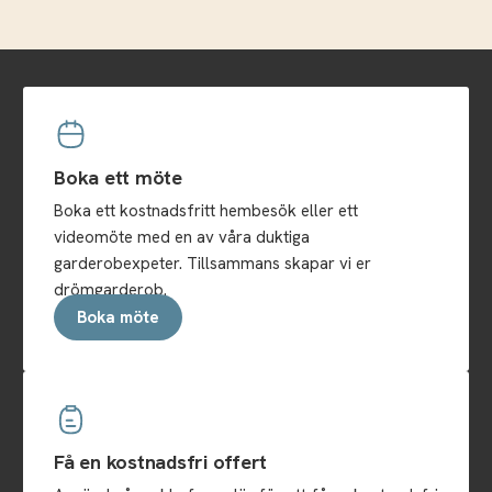
Boka ett möte
Boka ett kostnadsfritt hembesök eller ett
videomöte med en av våra duktiga
garderobexpeter. Tillsammans skapar vi er
drömgarderob.
Boka möte
Få en kostnadsfri offert