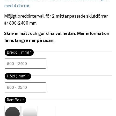
med 4 dörrar
.
Möjligt breddintervall för 2 måttanpassade skjutdörrar
är 800-2400 mm.
Skriv in mått och gör dina val nedan. Mer information
finns längre ner på sidan.
Bredd (i mm)
*
Höjd (i mm)
*
Ramfärg
*