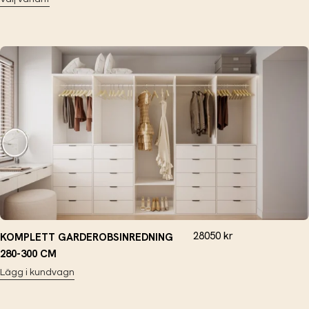
28050
kr
KOMPLETT GARDEROBSINREDNING
280-300 CM
Lägg i kundvagn