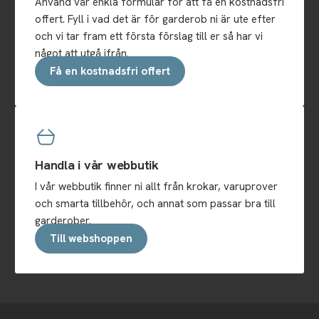
Använd vår enkla formulär för att få en kostnadsfri
offert. Fyll i vad det är för garderob ni är ute efter
och vi tar fram ett första förslag till er så har vi
något att utgå ifrån.
Få en kostnadsfri offert
Handla i vår webbutik
I vår webbutik finner ni allt från krokar, varuprover
och smarta tillbehör, och annat som passar bra till
garderober.
Till webshoppen