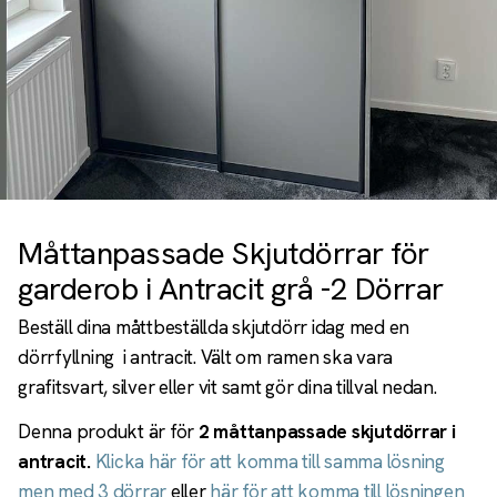
Måttanpassade Skjutdörrar för
garderob i Antracit grå -2 Dörrar
Beställ dina måttbeställda skjutdörr idag med en
dörrfyllning i antracit. Vält om ramen ska vara
grafitsvart, silver eller vit samt gör dina tillval nedan.
Denna produkt är för
2 måttanpassade skjutdörrar i
antracit.
Klicka här för att komma till samma lösning
men med 3 dörrar
eller
här för att komma till lösningen