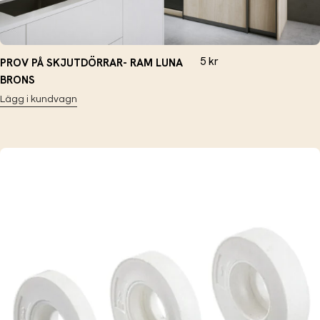
5
kr
PROV PÅ SKJUTDÖRRAR- RAM LUNA
BRONS
Lägg i kundvagn