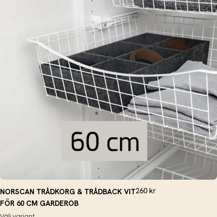
260
kr
NORSCAN TRÅDKORG & TRÅDBACK VIT
FÖR 60 CM GARDEROB
Välj variant