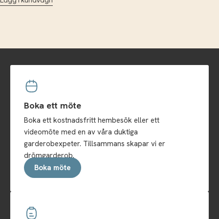
Lägg i kundvagn
Boka ett möte
Boka ett kostnadsfritt hembesök eller ett
videomöte med en av våra duktiga
garderobexpeter. Tillsammans skapar vi er
drömgarderob.
Boka möte