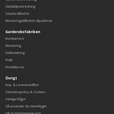
Städskåpsinredning
Smarta tillbehör
Monteringstillbehör skjutdörrar
Garderobsfabriken
Kundservice
Montering
Delbetalning
Frakt
Kontakta oss
Övrigt
Köp- & Leveransvillkor
Sekretesspolicy & Cookies
Vanliga frågor
Så använder du ritverktyget
Vill du bli företagskund?