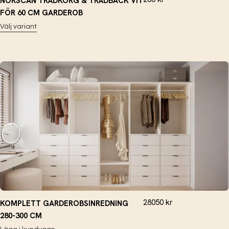
NORSCAN TRÅDKORG & TRÅDBACK VIT
FÖR 60 CM GARDEROB
Välj variant
28050
kr
KOMPLETT GARDEROBSINREDNING
280-300 CM