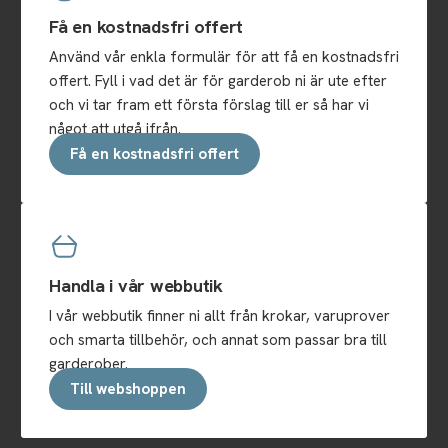
Få en kostnadsfri offert
Använd vår enkla formulär för att få en kostnadsfri
offert. Fyll i vad det är för garderob ni är ute efter
och vi tar fram ett första förslag till er så har vi
något att utgå ifrån.
Få en kostnadsfri offert
Handla i vår webbutik
I vår webbutik finner ni allt från krokar, varuprover
och smarta tillbehör, och annat som passar bra till
garderober.
Till webshoppen