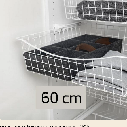
260
kr