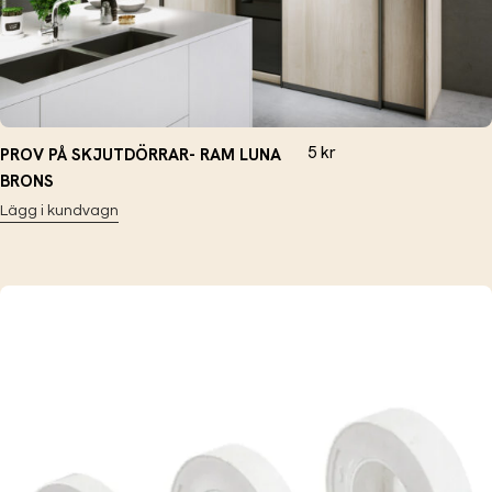
5
kr
PROV PÅ SKJUTDÖRRAR- RAM LUNA
BRONS
Lägg i kundvagn