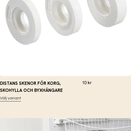
10
kr
DISTANS SKENOR FÖR KORG,
SKOHYLLA OCH BYXHÄNGARE
Välj variant