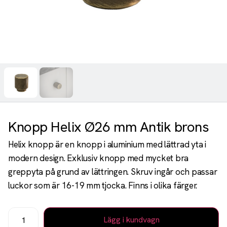
Knopp Helix Ø26 mm Antik brons
Helix knopp är en knopp i aluminium med lättrad yta i
modern design. Exklusiv knopp med mycket bra
greppyta på grund av lättringen. Skruv ingår och passar
luckor som är 16-19 mm tjocka. Finns i olika färger.
Lägg i kundvagn