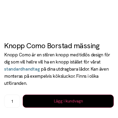
Knopp Como Borstad mässing
Knopp Como är en stilren knopp med tidlös design för
dig som vill hellre vill ha en knopp istället för vårat
standardhandtag
på dina utdragbara lådor. Kan även
monteras på exempelvis köksluckor. Finns i olika
utföranden.
Lägg i kundvagn