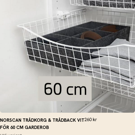
260
kr
NORSCAN TRÅDKORG & TRÅDBACK VIT
FÖR 60 CM GARDEROB