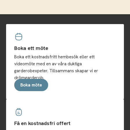
Boka ett möte
Boka ett kostnadsfritt hembesök eller ett
videomöte med en av våra duktiga
garderobexpeter. Tillsammans skapar vi er
drömgarderob.
Boka möte
Få en kostnadsfri offert