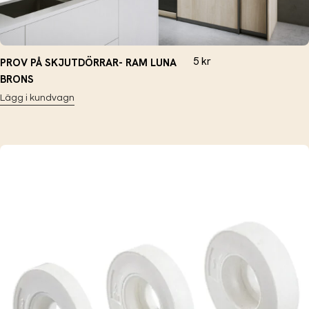
5
kr
PROV PÅ SKJUTDÖRRAR- RAM LUNA
BRONS
Lägg i kundvagn