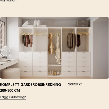
Välj variant
28050
kr
KOMPLETT GARDEROBSINREDNING
280-300 CM
Lägg i kundvagn