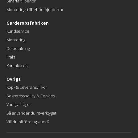
Smarta tillbehör
Monteringstillbehör skjutdörrar
Garderobsfabriken
Kundservice
Montering
Delbetalning
Frakt
Kontakta oss
Övrigt
Köp- & Leveransvillkor
Sekretesspolicy & Cookies
Vanliga frågor
Så använder du ritverktyget
Vill du bli företagskund?