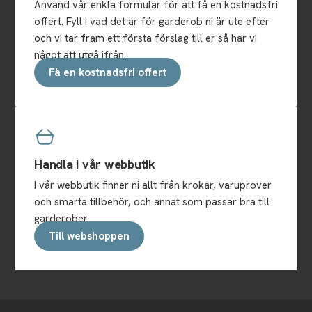
Använd vår enkla formulär för att få en kostnadsfri
offert. Fyll i vad det är för garderob ni är ute efter
och vi tar fram ett första förslag till er så har vi
något att utgå ifrån.
Få en kostnadsfri offert
Handla i vår webbutik
I vår webbutik finner ni allt från krokar, varuprover
och smarta tillbehör, och annat som passar bra till
garderober.
Till webshoppen