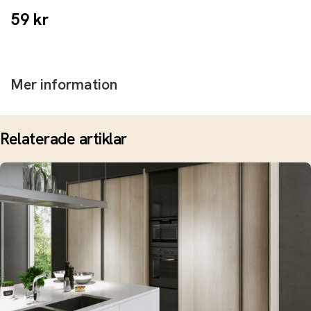
59
kr
Mer information
Relaterade artiklar