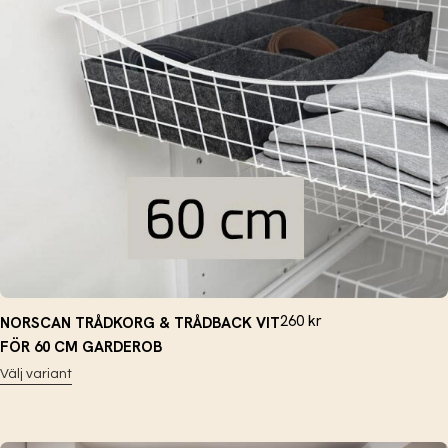
260
kr
NORSCAN TRÅDKORG & TRÅDBACK VIT
FÖR 60 CM GARDEROB
Välj variant