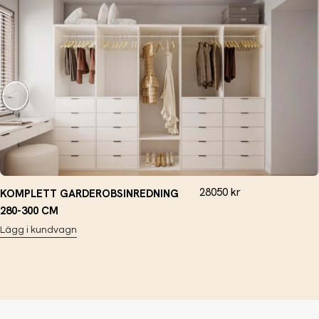
28050
kr
KOMPLETT GARDEROBSINREDNING
280-300 CM
Lägg i kundvagn