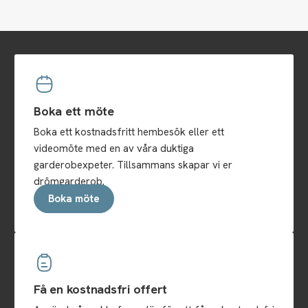
Boka ett möte
Boka ett kostnadsfritt hembesök eller ett
videomöte med en av våra duktiga
garderobexpeter. Tillsammans skapar vi er
drömgarderob.
Boka möte
Få en kostnadsfri offert