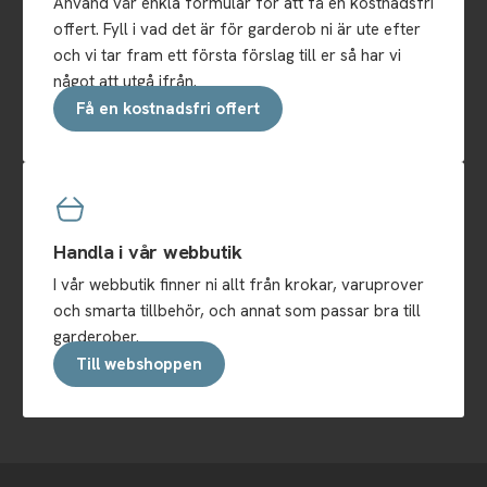
Använd vår enkla formulär för att få en kostnadsfri
offert. Fyll i vad det är för garderob ni är ute efter
och vi tar fram ett första förslag till er så har vi
något att utgå ifrån.
Få en kostnadsfri offert
Handla i vår webbutik
I vår webbutik finner ni allt från krokar, varuprover
och smarta tillbehör, och annat som passar bra till
garderober.
Till webshoppen