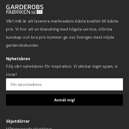
Vårt mål är att leverera marknadens bästa kvalitet till bästa
pris. Vi tror att en blandning med högsta service, största
kunskap och bra pris kommer ge oss Sveriges mest nöjda
garderobskunder.
Nyhetsbrev
Följ vårt nyhetsbrev för inspiration. Vi skickar inget spam, vi
lovar!
Anmäl mig!
Skjutdörrar
Måttanpassade skjutdörrar