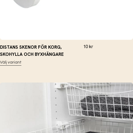
10
kr
DISTANS SKENOR FÖR KORG,
SKOHYLLA OCH BYXHÄNGARE
Välj variant