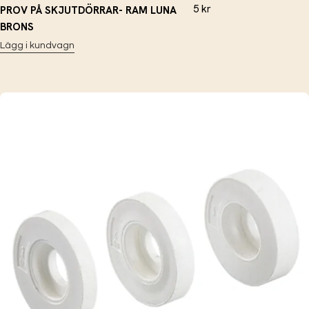
5
kr
PROV PÅ SKJUTDÖRRAR- RAM LUNA
BRONS
Lägg i kundvagn