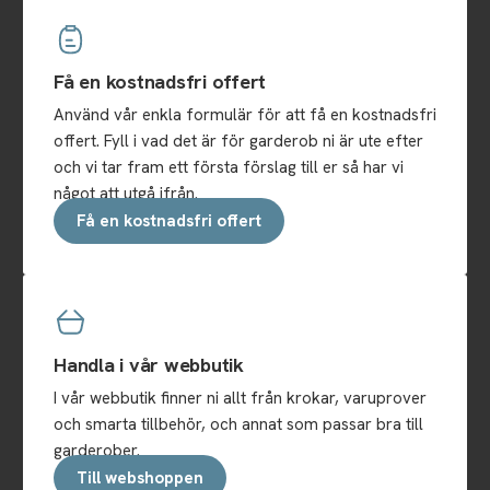
Få en kostnadsfri offert
Använd vår enkla formulär för att få en kostnadsfri
offert. Fyll i vad det är för garderob ni är ute efter
och vi tar fram ett första förslag till er så har vi
något att utgå ifrån.
Få en kostnadsfri offert
Handla i vår webbutik
I vår webbutik finner ni allt från krokar, varuprover
och smarta tillbehör, och annat som passar bra till
garderober.
Till webshoppen