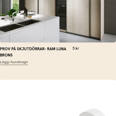
5
kr
PROV PÅ SKJUTDÖRRAR- RAM LUNA
BRONS
Lägg i kundvagn