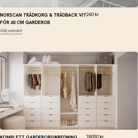
260
kr
NORSCAN TRÅDKORG & TRÅDBACK VIT
FÖR 60 CM GARDEROB
Välj variant
28050
kr
KOMPLETT GARDEROBSINREDNING