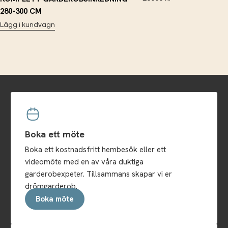
280-300 CM
Lägg i kundvagn
Boka ett möte
Boka ett kostnadsfritt hembesök eller ett
videomöte med en av våra duktiga
garderobexpeter. Tillsammans skapar vi er
drömgarderob.
Boka möte