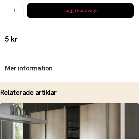
Lägg i kundvagn
5
kr
Mer information
Relaterade artiklar