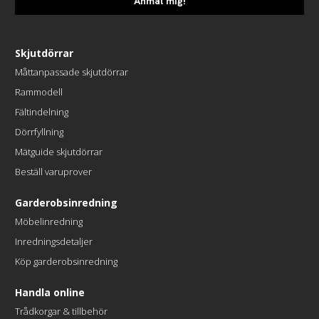
Anmäl mig!
Skjutdörrar
Måttanpassade skjutdörrar
Rammodell
Fältindelning
Dörrfyllning
Mätguide skjutdörrar
Beställ varuprover
Garderobsinredning
Möbelinredning
Inredningsdetaljer
Köp garderobsinredning
Handla online
Trådkorgar & tillbehör