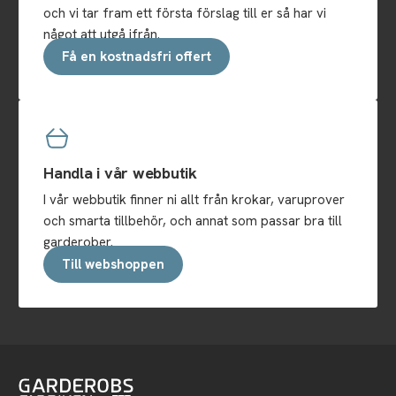
och vi tar fram ett första förslag till er så har vi
något att utgå ifrån.
Få en kostnadsfri offert
Handla i vår webbutik
I vår webbutik finner ni allt från krokar, varuprover
och smarta tillbehör, och annat som passar bra till
garderober.
Till webshoppen