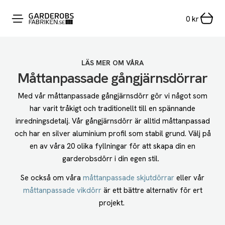
0
kr
LÄS MER OM VÅRA
Måttanpassade gångjärnsdörrar
Med vår måttanpassade gångjärnsdörr gör vi något som
har varit tråkigt och traditionellt till en spännande
inredningsdetalj. Vår gångjärnsdörr är alltid måttanpassad
och har en silver aluminium profil som stabil grund. Välj på
en av våra 20 olika fyllningar för att skapa din en
garderobsdörr i din egen stil.
Se också om våra
måttanpassade skjutdörrar
eller vår
måttanpassade vikdörr
är ett bättre alternativ för ert
projekt.