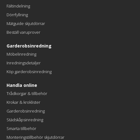
Fältindelning
Dörrfyllning
Mätguide skjutdörrar
Beställ varuprover
Garderobsinredning
Möbelinredning
Inredningsdetaljer
Köp garderobsinredning
Handla online
Trådkorgar & tillbehör
Krokar & kroklister
Garderobsinredning
Städskåpsinredning
Smarta tillbehör
Monteringstillbehör skjutdörrar