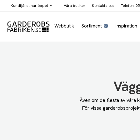
Kundtjänst har
öppet
Våra butiker
Kontakta oss
Telefon: 05
Webbutik
Sortiment
Inspiration
Vägg
Även om de flesta av våra k
För vissa garderobsprojekt 