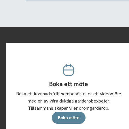
Boka ett möte
Boka ett kostnadsfritt hembesök eller ett videomöte
med en av våra duktiga garderobexpeter.
Tillsammans skapar vi er drömgarderob.
Boka möte