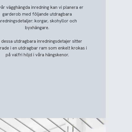
 vår vägghängda inredning kan vi planera er
garderob med följande utdragbara
nredningsdetaljer: korgar, skohyllor och
byxhängare.
a dessa utdragbara inredningsdetajer sitter
ade i en utdragbar ram som enkelt krokas i
på valfri höjd i våra hängskenor.