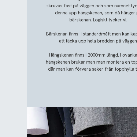
skruvas fast på väggen och som namnet tyd
denna upp hängskenan, som då hänger
bärskenan. Logiskt tycker vi.
Bärskenan finns i standardmått men kan ka
att täcka upp hela bredden på väggen
Hängskenan finns i 2000mm längd. I ovanka
hängskenan brukar man man montera en to
där man kan förvara saker från topphylla til