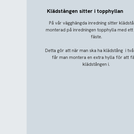
Klädstången sitter i topphyllan
På vår vägghängda inredning sitter klädst
monterad på inredningen topphylla med ett 
fäste.
Detta gör att när man ska ha klädstång i två
får man montera en extra hylla för att f
klädstången i.