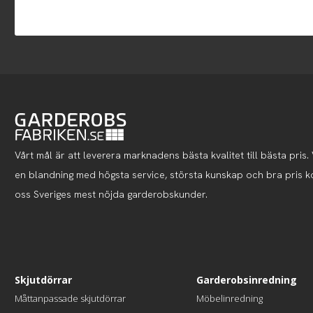
Vårt mål är att leverera marknadens bästa kvalitet till bästa pris. V
en blandning med högsta service, största kunskap och bra pris 
oss Sveriges mest nöjda garderobskunder.
Skjutdörrar
Garderobsinredning
Måttanpassade skjutdörrar
Möbelinredning