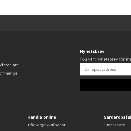
Nyhetsbrev
Följ vårt nyhetsbrev för ins
i tror att
kommer ge
Handla online
Garderobsfa
Trådkorgar & tillbehör
Kundservice