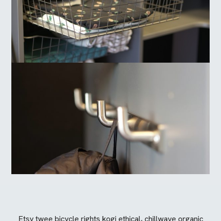
Etsy twee bicycle rights kogi ethical, chillwave organic