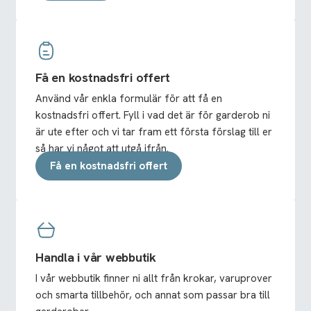
Få en kostnadsfri offert
Använd vår enkla formulär för att få en
kostnadsfri offert. Fyll i vad det är för garderob ni
är ute efter och vi tar fram ett första förslag till er
så har vi något att utgå ifrån.
Få en kostnadsfri offert
Handla i vår webbutik
I vår webbutik finner ni allt från krokar, varuprover
och smarta tillbehör, och annat som passar bra till