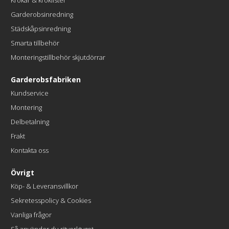
Krokar & kroklister
Garderobsinredning
Städskåpsinredning
Smarta tillbehör
Monteringstillbehör skjutdörrar
Garderobsfabriken
Kundservice
Montering
Delbetalning
Frakt
Kontakta oss
Övrigt
Köp- & Leveransvillkor
Sekretesspolicy & Cookies
Vanliga frågor