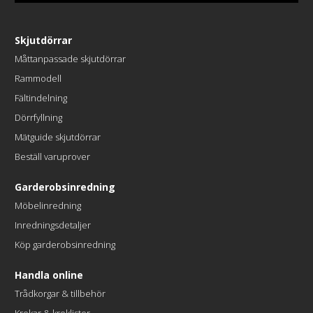
Skjutdörrar
Måttanpassade skjutdörrar
Rammodell
Fältindelning
Dörrfyllning
Mätguide skjutdörrar
Beställ varuprover
Garderobsinredning
Möbelinredning
Inredningsdetaljer
Köp garderobsinredning
Handla online
Trådkorgar & tillbehör