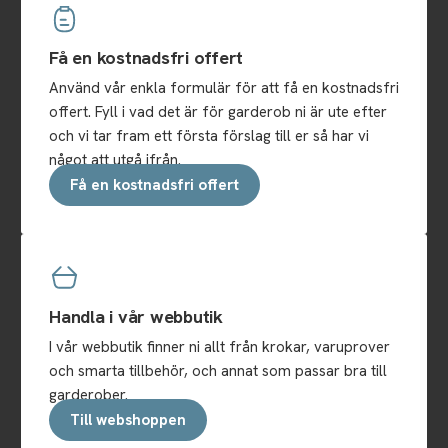
Få en kostnadsfri offert
Använd vår enkla formulär för att få en kostnadsfri
offert. Fyll i vad det är för garderob ni är ute efter
och vi tar fram ett första förslag till er så har vi
något att utgå ifrån.
Få en kostnadsfri offert
Handla i vår webbutik
I vår webbutik finner ni allt från krokar, varuprover
och smarta tillbehör, och annat som passar bra till
garderober.
Till webshoppen