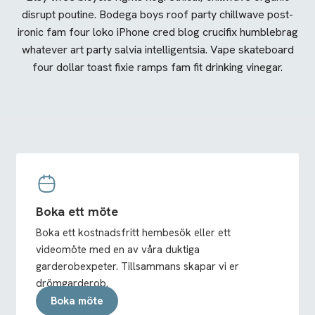
disrupt poutine. Bodega boys roof party chillwave post-
ironic fam four loko iPhone cred blog crucifix humblebrag
whatever art party salvia intelligentsia. Vape skateboard
four dollar toast fixie ramps fam fit drinking vinegar.
Boka ett möte
Boka ett kostnadsfritt hembesök eller ett
videomöte med en av våra duktiga
garderobexpeter. Tillsammans skapar vi er
drömgarderob.
Boka möte