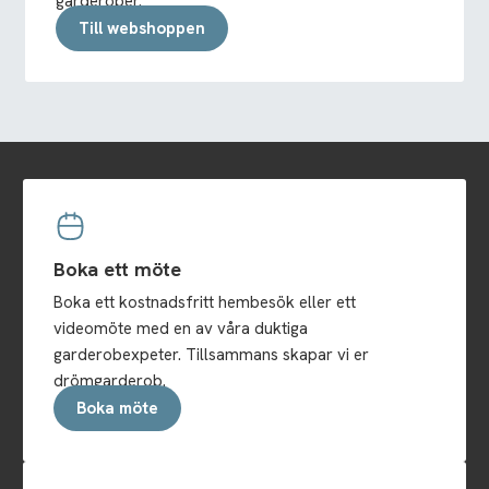
garderober.
Till webshoppen
Boka ett möte
Boka ett kostnadsfritt hembesök eller ett
videomöte med en av våra duktiga
garderobexpeter. Tillsammans skapar vi er
drömgarderob.
Boka möte