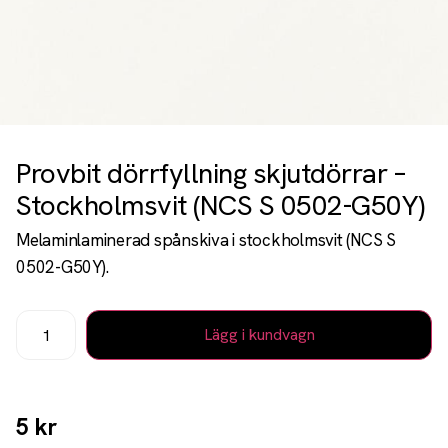
Provbit dörrfyllning skjutdörrar –
Stockholmsvit (NCS S 0502-G50Y)
Melaminlaminerad spånskiva i stockholmsvit (NCS S
0502-G50Y).
Lägg i kundvagn
5
kr