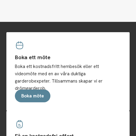
Boka ett möte
Boka ett kostnadsfritt hembesök eller ett
videomöte med en av våra duktiga
garderobexpeter. Tillsammans skapar vi er
drömgarderob.
Boka möte
Få en kostnadsfri offert