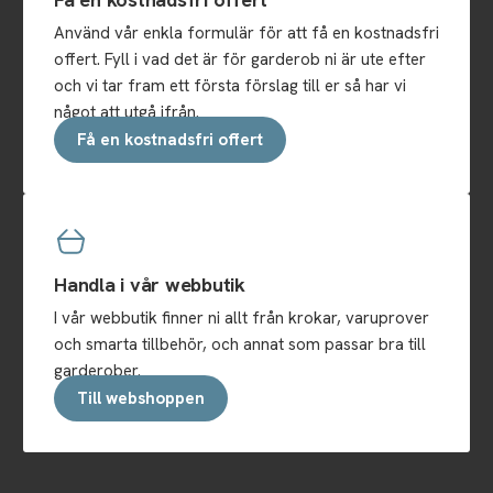
Använd vår enkla formulär för att få en kostnadsfri
offert. Fyll i vad det är för garderob ni är ute efter
och vi tar fram ett första förslag till er så har vi
något att utgå ifrån.
Få en kostnadsfri offert
Handla i vår webbutik
I vår webbutik finner ni allt från krokar, varuprover
och smarta tillbehör, och annat som passar bra till
garderober.
Till webshoppen