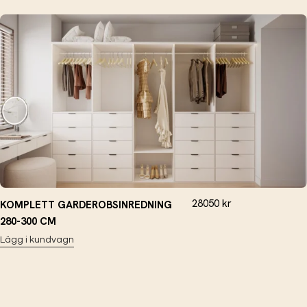
28050
kr
KOMPLETT GARDEROBSINREDNING
280-300 CM
Lägg i kundvagn