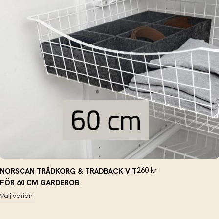
260
kr
NORSCAN TRÅDKORG & TRÅDBACK VIT
FÖR 60 CM GARDEROB
Välj variant