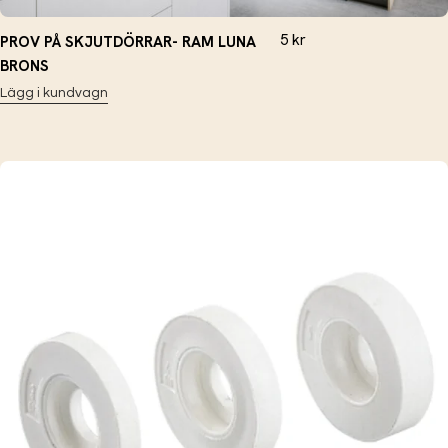
5
kr
PROV PÅ SKJUTDÖRRAR- RAM LUNA
BRONS
Lägg i kundvagn