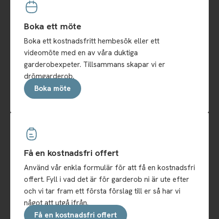
Boka ett möte
Boka ett kostnadsfritt hembesök eller ett
videomöte med en av våra duktiga
garderobexpeter. Tillsammans skapar vi er
drömgarderob.
Boka möte
Få en kostnadsfri offert
Använd vår enkla formulär för att få en kostnadsfri
offert. Fyll i vad det är för garderob ni är ute efter
och vi tar fram ett första förslag till er så har vi
något att utgå ifrån.
Få en kostnadsfri offert