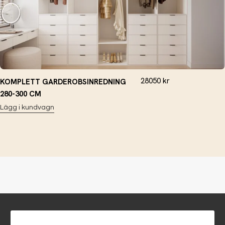
28050
kr
KOMPLETT GARDEROBSINREDNING
280-300 CM
Lägg i kundvagn