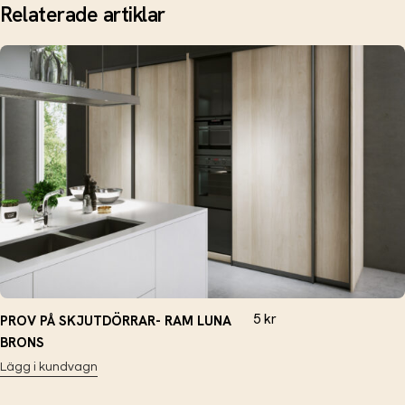
Relaterade artiklar
5
kr
PROV PÅ SKJUTDÖRRAR- RAM LUNA
BRONS
Lägg i kundvagn