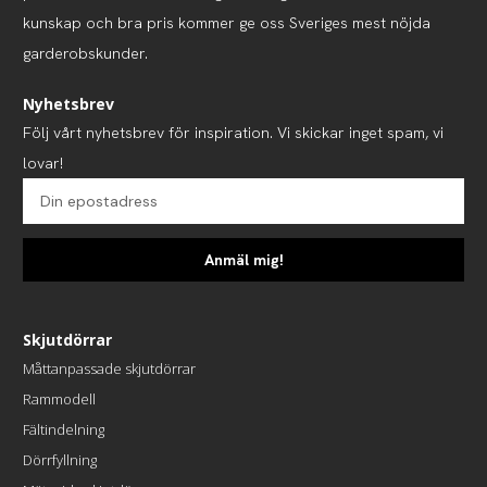
kunskap och bra pris kommer ge oss Sveriges mest nöjda
garderobskunder.
Nyhetsbrev
Följ vårt nyhetsbrev för inspiration. Vi skickar inget spam, vi
lovar!
Anmäl mig!
Skjutdörrar
Måttanpassade skjutdörrar
Rammodell
Fältindelning
Dörrfyllning