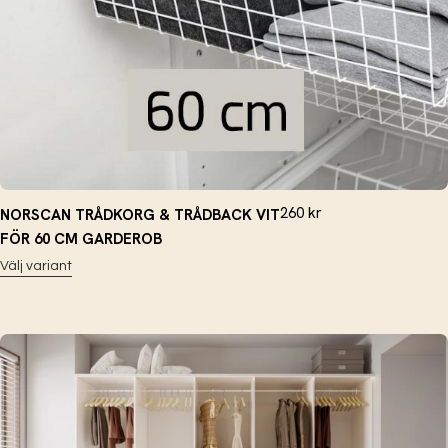
260
kr
NORSCAN TRÅDKORG & TRÅDBACK VIT
FÖR 60 CM GARDEROB
Välj variant