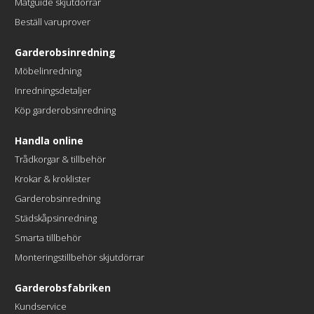
Mätguide skjutdörrar
Beställ varuprover
Garderobsinredning
Möbelinredning
Inredningsdetaljer
Köp garderobsinredning
Handla online
Trådkorgar & tillbehör
Krokar & kroklister
Garderobsinredning
Städskåpsinredning
Smarta tillbehör
Monteringstillbehör skjutdörrar
Garderobsfabriken
Kundservice