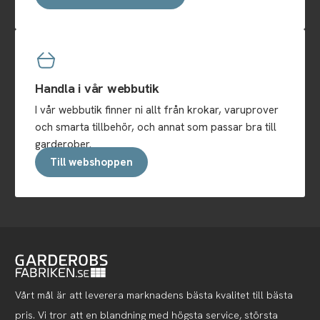
Handla i vår webbutik
I vår webbutik finner ni allt från krokar, varuprover
och smarta tillbehör, och annat som passar bra till
garderober.
Till webshoppen
Vårt mål är att leverera marknadens bästa kvalitet till bästa
pris. Vi tror att en blandning med högsta service, största