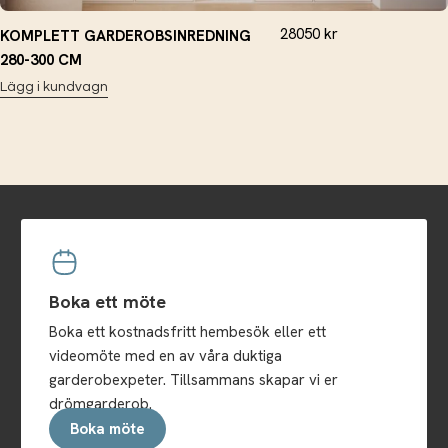
28050
kr
KOMPLETT GARDEROBSINREDNING
280-300 CM
Lägg i kundvagn
Boka ett möte
Boka ett kostnadsfritt hembesök eller ett
videomöte med en av våra duktiga
garderobexpeter. Tillsammans skapar vi er
drömgarderob.
Boka möte