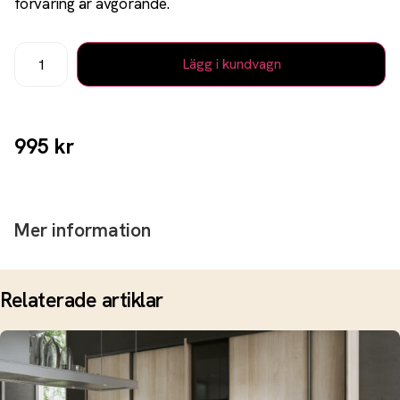
förvaring är avgörande.
Lägg i kundvagn
995
kr
Mer information
Relaterade artiklar