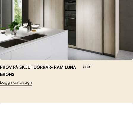
5
kr
PROV PÅ SKJUTDÖRRAR- RAM LUNA
BRONS
Lägg i kundvagn