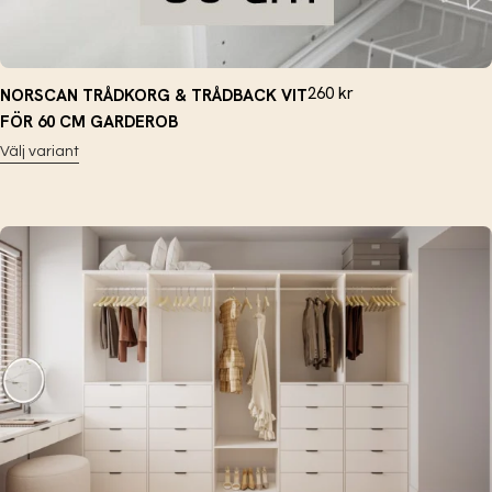
260
kr
NORSCAN TRÅDKORG & TRÅDBACK VIT
FÖR 60 CM GARDEROB
Välj variant