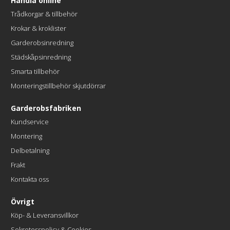
Handla online
Trådkorgar & tillbehör
Krokar & kroklister
Garderobsinredning
Städskåpsinredning
Smarta tillbehör
Monteringstillbehör skjutdörrar
Garderobsfabriken
Kundservice
Montering
Delbetalning
Frakt
Kontakta oss
Övrigt
Köp- & Leveransvillkor
Sekretesspolicy & Cookies