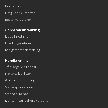
Dörrfyllning
Mätguide skjutdörrar
Beställ varuprover
Garderobsinredning
Möbelinredning
Inredningsdetaljer
Köp garderobsinredning
Handla online
Trådkorgar & tillbehör
Krokar & kroklister
Garderobsinredning
Städskåpsinredning
Smarta tillbehör
Monteringstillbehör skjutdörrar