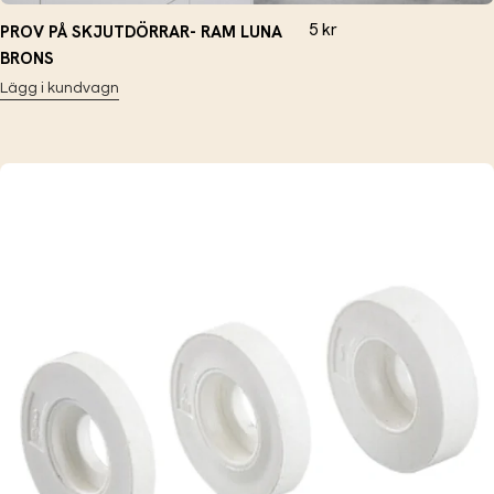
5
kr
PROV PÅ SKJUTDÖRRAR- RAM LUNA
BRONS
Lägg i kundvagn