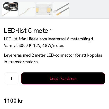
LED-list 5 meter
LED-list från Häfele som levereras i 5 meterslängd.
Varmvit 3000 K. 12V, 4.8W/meter.
Levereras med 2 meter LED-connector för att kopplas
in i transformatorn.
Lägg i kundvagn
1100
kr