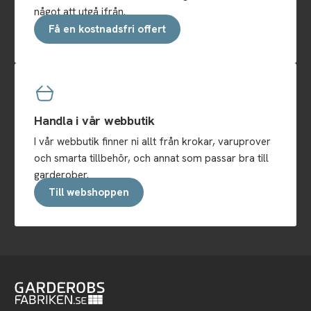
något att utgå ifrån.
Få en kostnadsfri offert
Handla i vår webbutik
I vår webbutik finner ni allt från krokar, varuprover
och smarta tillbehör, och annat som passar bra till
garderober.
Till webshoppen