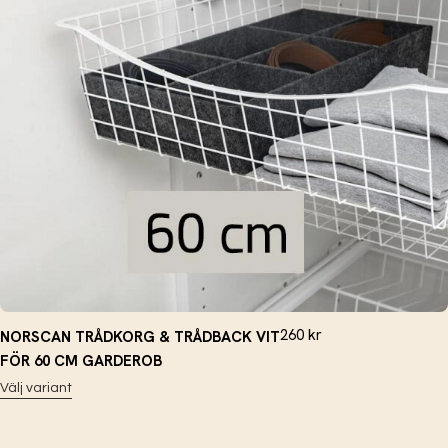
260
kr
NORSCAN TRÅDKORG & TRÅDBACK VIT
FÖR 60 CM GARDEROB
Välj variant