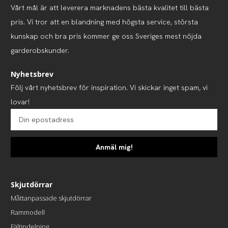
Vårt mål är att leverera marknadens bästa kvalitet till bästa
pris. Vi tror att en blandning med högsta service, största
kunskap och bra pris kommer ge oss Sveriges mest nöjda
garderobskunder.
Nyhetsbrev
Följ vårt nyhetsbrev för inspiration. Vi skickar inget spam, vi
lovar!
Anmäl mig!
Skjutdörrar
Måttanpassade skjutdörrar
Rammodell
Fältindelning