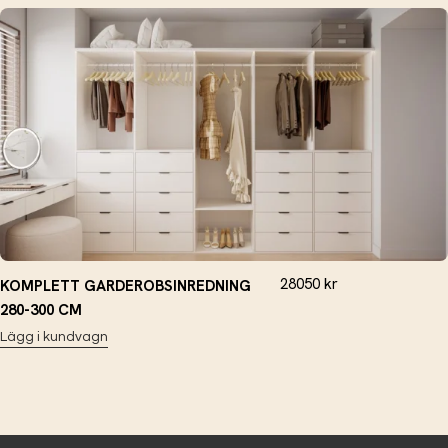
28050
kr
KOMPLETT GARDEROBSINREDNING
280-300 CM
Lägg i kundvagn