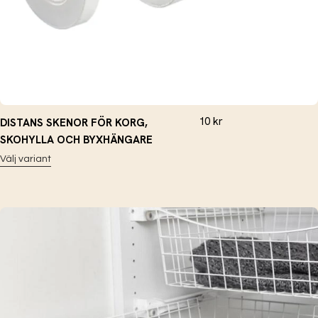
10
kr
DISTANS SKENOR FÖR KORG,
SKOHYLLA OCH BYXHÄNGARE
Välj variant