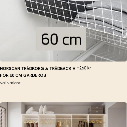
260
kr
NORSCAN TRÅDKORG & TRÅDBACK VIT
FÖR 60 CM GARDEROB
Välj variant