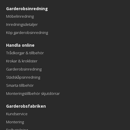
Garderobsinredning
Möbelinredning
Inredningsdetaljer
Köp garderobsinredning
Handla online
Trådkorgar & tillbehör
Krokar & kroklister
Garderobsinredning
Städskåpsinredning
Smarta tillbehör
Monteringstillbehör skjutdörrar
Garderobsfabriken
Kundservice
Montering