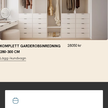
28050
kr
KOMPLETT GARDEROBSINREDNING
280-300 CM
Lägg i kundvagn