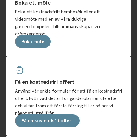
Boka ett möte
Boka ett kostnadsfritt hembesök eller ett
videomöte med en av våra duktiga
garderobexpeter. Tillsammans skapar vi er
drömgarderob.
Boka möte
Få en kostnadsfri offert
Använd vår enkla formulär för att få en kostnadsfri
offert. Fyll i vad det är för garderob ni är ute efter
och vi tar fram ett första förslag till er så har vi
något att utgå ifrån.
Få en kostnadsfri offert