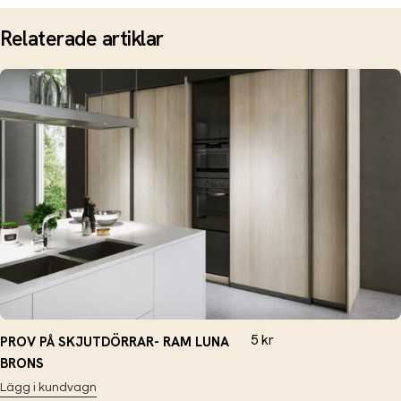
Relaterade artiklar
5
kr
PROV PÅ SKJUTDÖRRAR- RAM LUNA
BRONS
Lägg i kundvagn