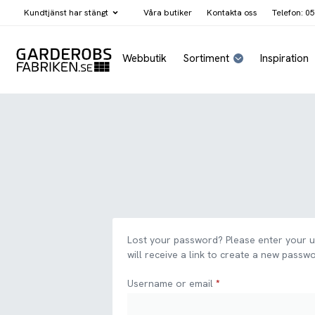
Kundtjänst har
stängt
Våra butiker
Kontakta oss
Telefon: 05
Webbutik
Sortiment
Inspiration
Lost your password? Please enter your 
will receive a link to create a new passwo
Username or email
*