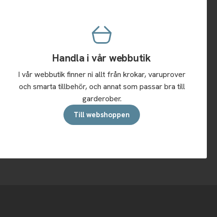
Handla i vår webbutik
I vår webbutik finner ni allt från krokar, varuprover
och smarta tillbehör, och annat som passar bra till
garderober.
Till webshoppen