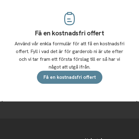
Få en kostnadsfri offert
Använd vår enkla formulär för att få en kostnadsfri
offert. Fyll i vad det är för garderob ni är ute efter
och vi tar fram ett första förslag till er så har vi
något att utgå ifrån.
Få en kostnadsfri offert