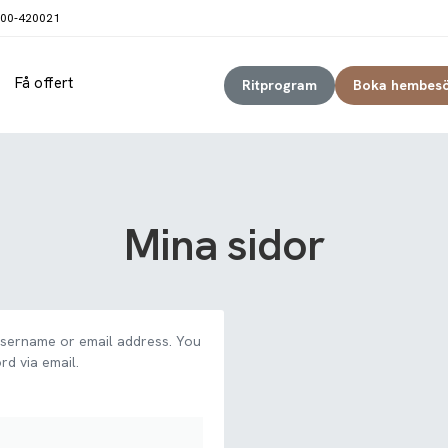
00-420021
Få offert
Ritprogram
Boka hembes
Mina sidor
username or email address. You
rd via email.