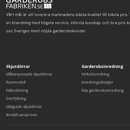
Vårt mål är att leverera marknadens bästa kvalitet till bästa pris. V
en blandning med högsta service, största kunskap och bra pris 
oss Sveriges mest nöjda garderobskunder.
Skjutdörrar
Garderobsinredning
Måttanpassade skjutdörrar
Möbelinredning
Rammodell
Inredningsdetaljer
Fältindelning
Köp garderobsinredning
Dörrfyllning
Mätguide skjutdörrar
Beställ varuprover