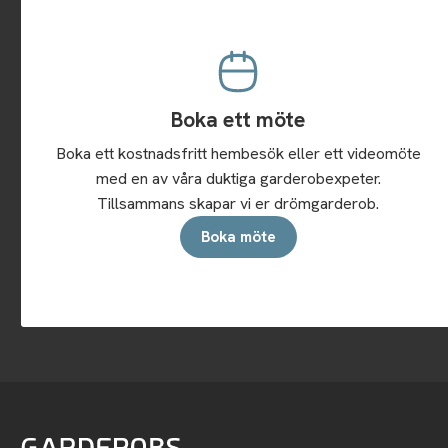
Boka ett möte
Boka ett kostnadsfritt hembesök eller ett videomöte
med en av våra duktiga garderobexpeter.
Tillsammans skapar vi er drömgarderob.
Boka möte