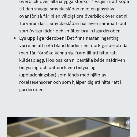
överblick över alla snygga klockor? Väljer ni att köpa
till den snygga smyckeslådan med en glasskiva
ovanför så får ni en väldigt bra överblick över det ni
förvarar där i. Smyckeslådan har även samma front
som övriga lådor och smälter bra in i garderoben.
Lys upp i garderoben!
Det finns nästan ingenting
värre än att rota bland kläder i en mörk garderob där
man får försöka känna sig fram till att hitta rätt
klädesplagg. Hos oss kan ni beställa både nätdriven
belysning och batteridriven belysning
(uppladdningsbar) som tänds med hjälp av
rörelsesensorer och som hjälper dig att hitta rätt i
garderoben.