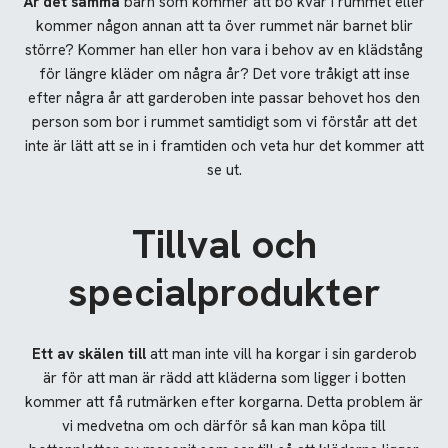
Är det samma
barn som kommer att bo kvar i rummet eller
kommer någon annan att ta över rummet när barnet blir
större? Kommer han eller hon vara i behov av en klädstång
för längre kläder om några år? Det vore tråkigt att inse
efter några år att garderoben inte passar behovet hos den
person som bor i rummet samtidigt som vi förstår att det
inte är lätt att se in i framtiden och veta hur det kommer att
se ut.
Tillval och
specialprodukter
Ett av skälen till
att man inte vill ha korgar i sin garderob
är för att man är rädd att kläderna som ligger i botten
kommer att få rutmärken efter korgarna. Detta problem är
vi medvetna om och därför så kan man köpa till