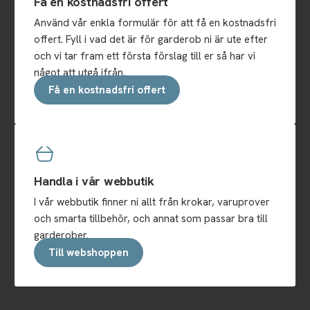
Få en kostnadsfri offert
Använd vår enkla formulär för att få en kostnadsfri
offert. Fyll i vad det är för garderob ni är ute efter
och vi tar fram ett första förslag till er så har vi
något att utgå ifrån.
Få en kostnadsfri offert
Handla i vår webbutik
I vår webbutik finner ni allt från krokar, varuprover
och smarta tillbehör, och annat som passar bra till
garderober.
Till webshoppen