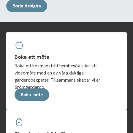
Börja designa
Boka ett möte
Boka ett kostnadsfritt hembesök eller ett
videomöte med en av våra duktiga
garderobexpeter. Tillsammans skapar vi er
drömgarderob.
Boka möte