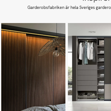
Garderobsfabriken är hela Sveriges garderob