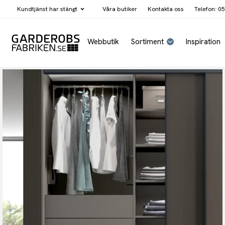
Kundtjänst har
stängt
Våra butiker
Kontakta oss
Telefon: 05
Webbutik
Sortiment
Inspiration