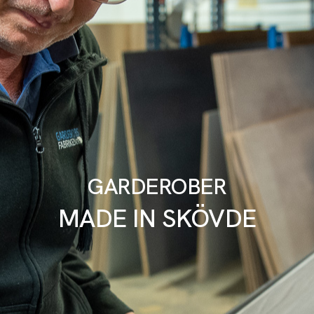
GARDEROBER
MADE IN SKÖVDE