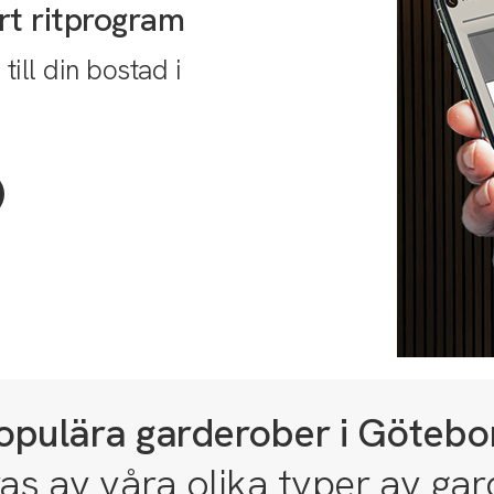
rt ritprogram
till din bostad i
opulära garderober i Götebo
ras av våra olika typer av ga