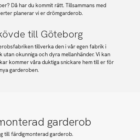
er? Då har du kommit rätt. Tillsammans med
rter planerar vi er drömgarderob.
övde till Göteborg
robsfabriken tillverka den i vår egen fabrik i
k utan okunniga och dyra mellanhänder. Vi kan
skar kommer våra duktiga snickare hem till er för
 nya garderoben.
igmonterad garderob
g till färdigmonterad garderob.