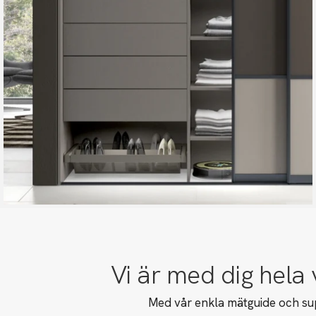
Vi är med dig hela
Med vår enkla mätguide och sup