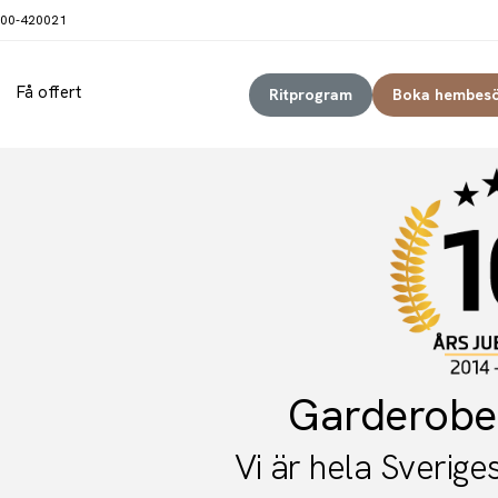
00-420021
Få offert
Ritprogram
Boka hembes
Garderobe
Vi är hela Sverig