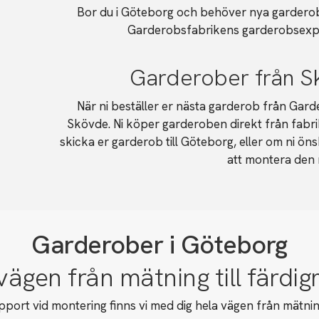
Bor du i Göteborg och behöver nya garderob
Garderobsfabrikens garderobsexpe
Garderober från Sk
När ni beställer er nästa garderob från Garde
Skövde. Ni köper garderoben direkt från fabri
skicka er garderob till Göteborg, eller om ni ön
att montera den
Garderober i Göteborg
 vägen från mätning till färd
port vid montering finns vi med dig hela vägen från mätnin