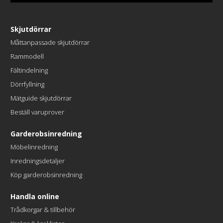
Skjutdörrar
Måttanpassade skjutdörrar
Rammodell
Fältindelning
Dörrfyllning
Mätguide skjutdörrar
Beställ varuprover
Garderobsinredning
Möbelinredning
Inredningsdetaljer
Köp garderobsinredning
Handla online
Trådkorgar & tillbehör