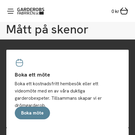
0
kr
Mått på skenor
Boka ett möte
Boka ett kostnadsfritt hembesök eller ett
videomöte med en av våra duktiga
garderobexpeter. Tillsammans skapar vi er
drömgarderob.
Boka möte