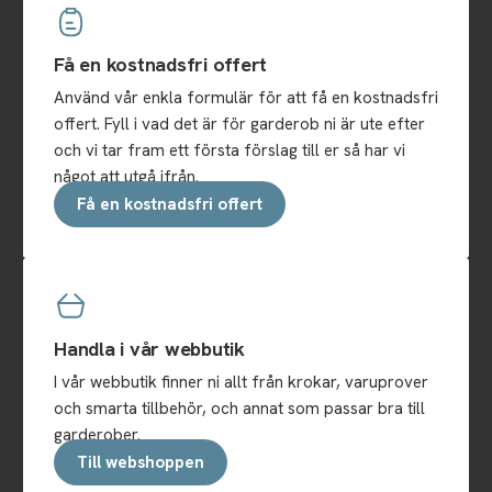
Få en kostnadsfri offert
Använd vår enkla formulär för att få en kostnadsfri
offert. Fyll i vad det är för garderob ni är ute efter
och vi tar fram ett första förslag till er så har vi
något att utgå ifrån.
Få en kostnadsfri offert
Handla i vår webbutik
I vår webbutik finner ni allt från krokar, varuprover
och smarta tillbehör, och annat som passar bra till
garderober.
Till webshoppen