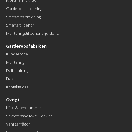
Krokar & kroklister
Garderobsinredning
Städskåpsinredning
Smarta tillbehör
Monteringstillbehör skjutdörrar
Garderobsfabriken
Kundservice
Montering
Delbetalning
Frakt
Kontakta oss
Övrigt
Köp- & Leveransvillkor
Sekretesspolicy & Cookies
Vanliga frågor