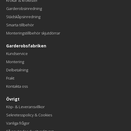
Krokar & kroklister
Garderobsinredning
Städskåpsinredning
Smarta tillbehör
Monteringstillbehör skjutdörrar
Garderobsfabriken
Kundservice
Montering
Delbetalning
Frakt
Kontakta oss
Övrigt
Köp- & Leveransvillkor
Sekretesspolicy & Cookies
Vanliga frågor