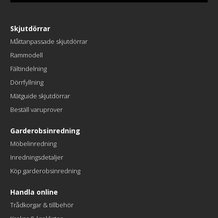
Skjutdörrar
Måttanpassade skjutdörrar
Rammodell
Fältindelning
Dörrfyllning
Mätguide skjutdörrar
Beställ varuprover
Garderobsinredning
Möbelinredning
Inredningsdetaljer
Köp garderobsinredning
Handla online
Trådkorgar & tillbehör