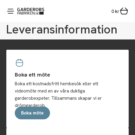
0
kr
Leveransinformation
Boka ett möte
Boka ett kostnadsfritt hembesök eller ett
videomöte med en av våra duktiga
garderobexpeter. Tillsammans skapar vi er
drömgarderob.
Boka möte