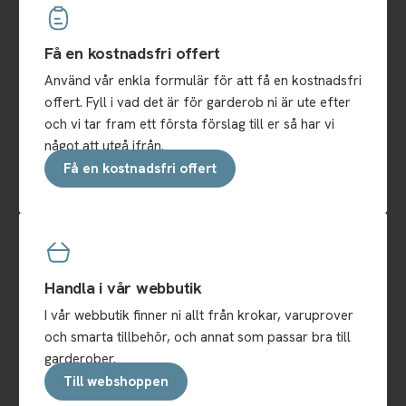
Få en kostnadsfri offert
Använd vår enkla formulär för att få en kostnadsfri
offert. Fyll i vad det är för garderob ni är ute efter
och vi tar fram ett första förslag till er så har vi
något att utgå ifrån.
Få en kostnadsfri offert
Handla i vår webbutik
I vår webbutik finner ni allt från krokar, varuprover
och smarta tillbehör, och annat som passar bra till
garderober.
Till webshoppen