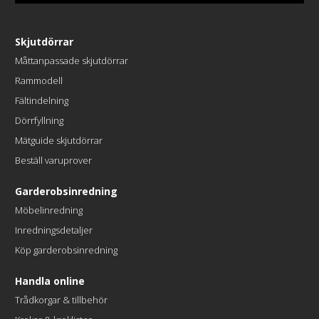
Skjutdörrar
Måttanpassade skjutdörrar
Rammodell
Fältindelning
Dörrfyllning
Mätguide skjutdörrar
Beställ varuprover
Garderobsinredning
Möbelinredning
Inredningsdetaljer
Köp garderobsinredning
Handla online
Trådkorgar & tillbehör