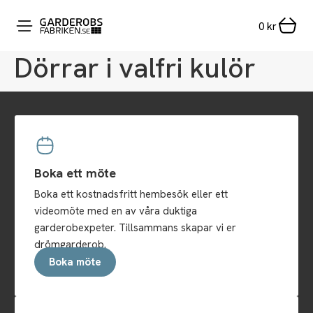
0
kr
Dörrar i valfri kulör
Boka ett möte
Boka ett kostnadsfritt hembesök eller ett
videomöte med en av våra duktiga
garderobexpeter. Tillsammans skapar vi er
drömgarderob.
Boka möte