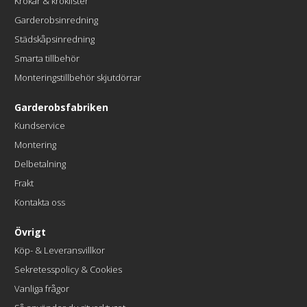
Krokar & kroklister
Garderobsinredning
Städskåpsinredning
Smarta tillbehör
Monteringstillbehör skjutdörrar
Garderobsfabriken
Kundservice
Montering
Delbetalning
Frakt
Kontakta oss
Övrigt
Köp- & Leveransvillkor
Sekretesspolicy & Cookies
Vanliga frågor