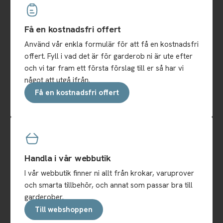
Få en kostnadsfri offert
Använd vår enkla formulär för att få en kostnadsfri
offert. Fyll i vad det är för garderob ni är ute efter
och vi tar fram ett första förslag till er så har vi
något att utgå ifrån.
Få en kostnadsfri offert
Handla i vår webbutik
I vår webbutik finner ni allt från krokar, varuprover
och smarta tillbehör, och annat som passar bra till
garderober.
Till webshoppen