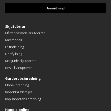
Anmäl mig!
Skjutdörrar
Måttanpassade skjutdörrar
Rammodell
Fältindelning
Dörrfyllning
Mätguide skjutdörrar
Beställ varuprover
Garderobsinredning
Möbelinredning
Inredningsdetaljer
Köp garderobsinredning
Handla online