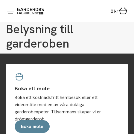
0
kr
Belysning till
garderoben
Boka ett möte
Boka ett kostnadsfritt hembesök eller ett
videomöte med en av våra duktiga
garderobexpeter. Tillsammans skapar vi er
drömgarderob.
Boka möte