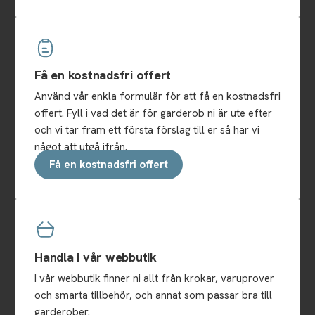
Få en kostnadsfri offert
Använd vår enkla formulär för att få en kostnadsfri
offert. Fyll i vad det är för garderob ni är ute efter
och vi tar fram ett första förslag till er så har vi
något att utgå ifrån.
Få en kostnadsfri offert
Handla i vår webbutik
I vår webbutik finner ni allt från krokar, varuprover
och smarta tillbehör, och annat som passar bra till
garderober.