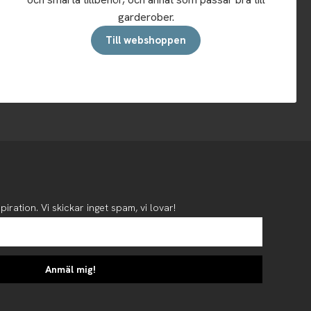
garderober.
Till webshoppen
piration. Vi skickar inget spam, vi lovar!
Anmäl mig!