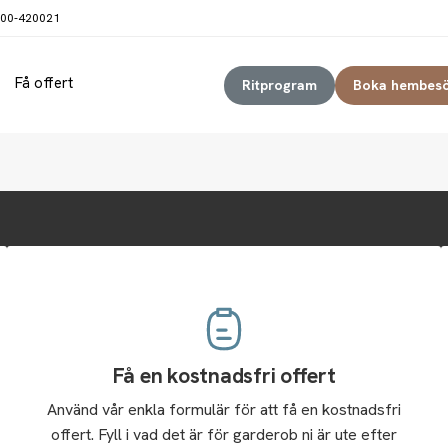
00-420021
Få offert
Ritprogram
Boka hembes
Få en kostnadsfri offert
Använd vår enkla formulär för att få en kostnadsfri
offert. Fyll i vad det är för garderob ni är ute efter