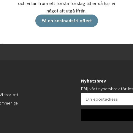
och vi tar fram ett första förslag till er så har vi
något att utgå ifrån.
Få en kostnadsfri offert
Nyhetsbrev
Följ vårt nyhetsbrev för ins
i tror att
kommer ge